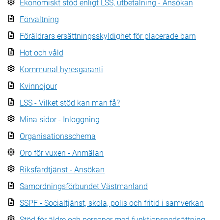
Ekonomiskt stöd enligt LSS, utbetalning - Ansökan
Förvaltning
Föräldrars ersättningsskyldighet för placerade barn
Hot och våld
Kommunal hyresgaranti
Kvinnojour
LSS - Vilket stöd kan man få?
Mina sidor - Inloggning
Organisationsschema
Oro för vuxen - Anmälan
Riksfärdtjänst - Ansökan
Samordningsförbundet Västmanland
SSPF - Socialtjänst, skola, polis och fritid i samverkan
Stöd för äldre och personer med funktionsnedsättning -