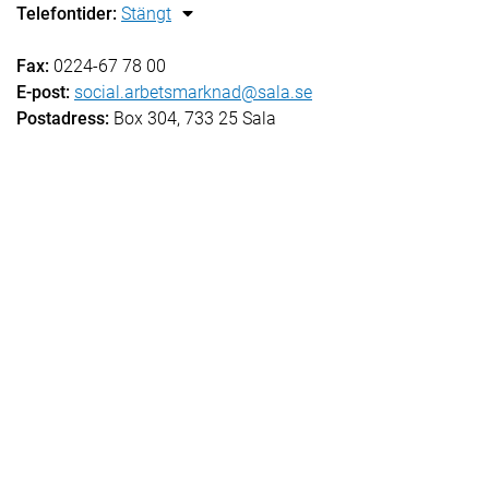
Telefontider:
Stängt
Fax:
0224-67 78 00
E-post:
social.arbetsmarknad@sala.se
Postadress:
Box 304, 733 25 Sala