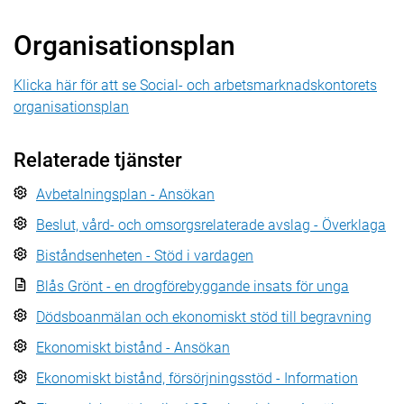
Organisationsplan
Klicka här för att se Social- och arbetsmarknadskontorets
organisationsplan
Relaterade tjänster
Avbetalningsplan - Ansökan
Beslut, vård- och omsorgsrelaterade avslag - Överklaga
Biståndsenheten - Stöd i vardagen
Blås Grönt - en drogförebyggande insats för unga
Dödsboanmälan och ekonomiskt stöd till begravning
Ekonomiskt bistånd - Ansökan
Ekonomiskt bistånd, försörjningsstöd - Information