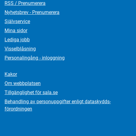
RSS / Prenumerera
Nyhetsbrev - Prenumerera
Självservice
Mina sidor
Lediga jobb
Visselblåsning
Personalingång - inloggning
Kakor
Om webbplatsen
Tillgänglighet för sala.se
Behandling av personuppgifter enligt dataskydds­
förordningen