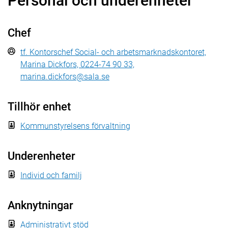
Personal och underenheter
Chef
tf. Kontorschef Social- och arbetsmarknadskontoret,
Marina Dickfors, 0224-74 90 33,
marina.dickfors@sala.se
Tillhör enhet
Kommunstyrelsens förvaltning
Underenheter
Individ och familj
Anknytningar
Administrativt stöd