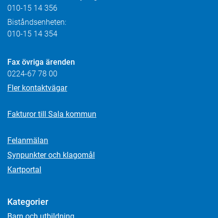
010-15 14 356
Biståndsenheten:
010-15 14 354
Fax övriga ärenden
0224-67 78 00
Fler kontaktvägar
Fakturor till Sala kommun
Felanmälan
Synpunkter och klagomål
Kartportal
Kategorier
Barn och utbildning