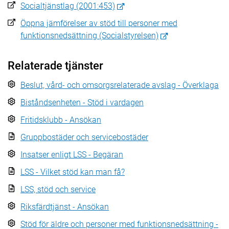
Socialtjänstlag (2001:453)
Öppna jämförelser av stöd till personer med
funktionsnedsättning (Socialstyrelsen)
Relaterade tjänster
Beslut, vård- och omsorgsrelaterade avslag - Överklaga
Biståndsenheten - Stöd i vardagen
Fritidsklubb - Ansökan
Gruppbostäder och servicebostäder
Insatser enligt LSS - Begäran
LSS - Vilket stöd kan man få?
LSS, stöd och service
Riksfärdtjänst - Ansökan
Stöd för äldre och personer med funktionsnedsättning -