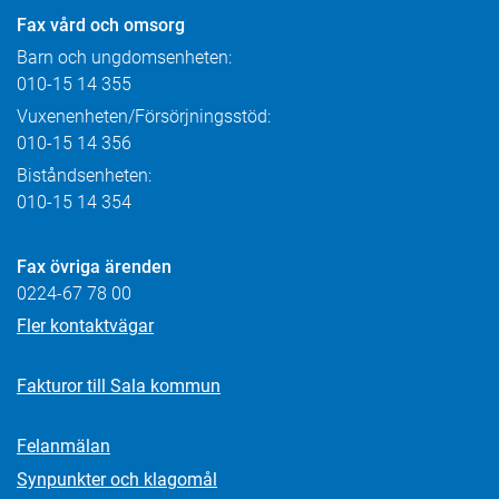
Fax
vård och omsorg
Barn och ungdomsenheten:
010-15 14 355
Vuxenenheten/Försörjningsstöd:
010-15 14 356
Biståndsenheten:
010-15 14 354
Fax övriga ärenden
0224-67 78 00
Fler kontaktvägar
Fakturor till Sala kommun
Felanmälan
Synpunkter och klagomål