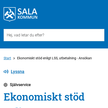
Till övergripande innehåll för webbplatsen
Start
Ekonomiskt stöd enligt LSS, utbetalning - Ansökan
Lyssna
Självservice
Ekonomiskt stöd