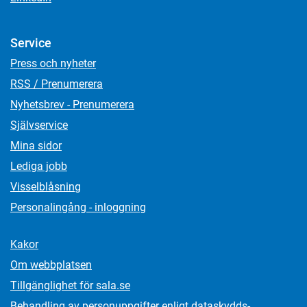
Service
Press och nyheter
RSS / Prenumerera
Nyhetsbrev - Prenumerera
Självservice
Mina sidor
Lediga jobb
Visselblåsning
Personalingång - inloggning
Kakor
Om webbplatsen
Tillgänglighet för sala.se
Behandling av personuppgifter enligt dataskydds­