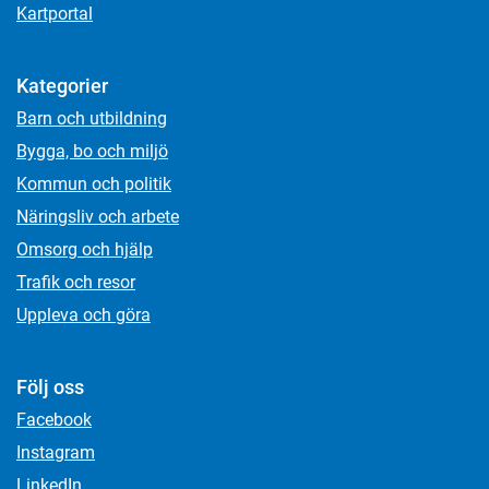
Kartportal
Kategorier
Barn och utbildning
Bygga, bo och miljö
Kommun och politik
Näringsliv och arbete
Omsorg och hjälp
Trafik och resor
Uppleva och göra
Följ oss
Facebook
Instagram
LinkedIn