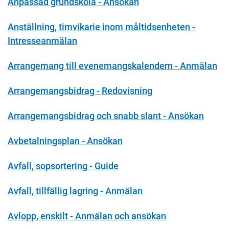
Anpassad grundskola - Ansökan
Anställning, timvikarie inom måltidsenheten -
Intresseanmälan
Arrangemang till evenemangskalendern - Anmälan
Arrangemangsbidrag - Redovisning
Arrangemangsbidrag och snabb slant - Ansökan
Avbetalningsplan - Ansökan
Avfall, sopsortering - Guide
Avfall, tillfällig lagring - Anmälan
Avlopp, enskilt - Anmälan och ansökan