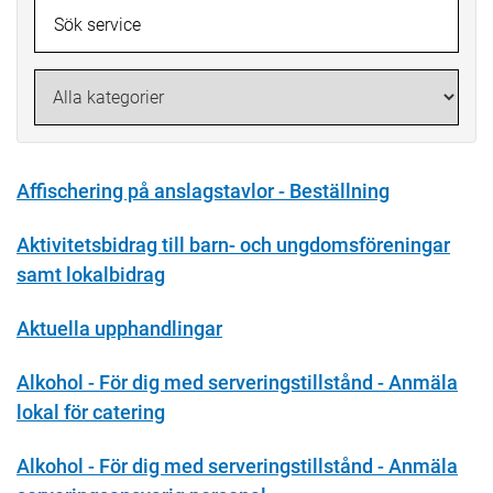
Affischering på anslagstavlor - Beställning
Aktivitetsbidrag till barn- och ungdomsföreningar
samt lokalbidrag
Aktuella upphandlingar
Alkohol - För dig med serveringstillstånd - Anmäla
lokal för catering
Alkohol - För dig med serveringstillstånd - Anmäla