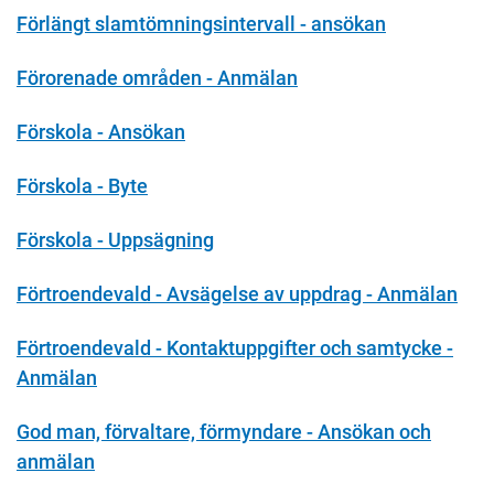
Förlängt slamtömningsintervall - ansökan
Förorenade områden - Anmälan
Förskola - Ansökan
Förskola - Byte
Förskola - Uppsägning
Förtroendevald - Avsägelse av uppdrag - Anmälan
Förtroendevald - Kontaktuppgifter och samtycke -
Anmälan
God man, förvaltare, förmyndare - Ansökan och
anmälan