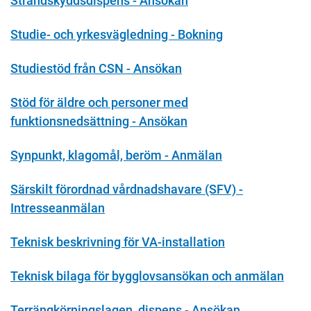
Strandskyddsdispens - Ansökan
Studie- och yrkesvägledning - Bokning
Studiestöd från CSN - Ansökan
Stöd för äldre och personer med
funktionsnedsättning - Ansökan
Synpunkt, klagomål, beröm - Anmälan
Särskilt förordnad vårdnadshavare (SFV) -
Intresseanmälan
Teknisk beskrivning för VA-installation
Teknisk bilaga för bygglovsansökan och anmälan
Terrängkörningslagen, dispens - Ansökan