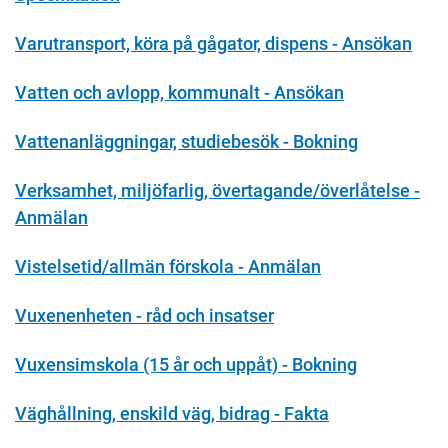
Varutransport, köra på gågator, dispens - Ansökan
Vatten och avlopp, kommunalt - Ansökan
Vattenanläggningar, studiebesök - Bokning
Verksamhet, miljöfarlig, övertagande/överlåtelse -
Anmälan
Vistelsetid/allmän förskola - Anmälan
Vuxenenheten - råd och insatser
Vuxensimskola (15 år och uppåt) - Bokning
Väghållning, enskild väg, bidrag - Fakta