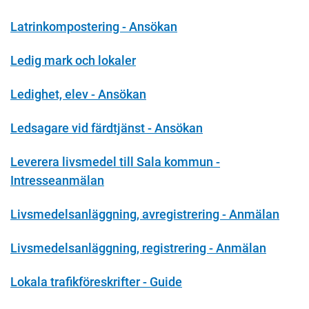
Latrinkompostering - Ansökan
Ledig mark och lokaler
Ledighet, elev - Ansökan
Ledsagare vid färdtjänst - Ansökan
Leverera livsmedel till Sala kommun -
Intresseanmälan
Livsmedelsanläggning, avregistrering - Anmälan
Livsmedelsanläggning, registrering - Anmälan
Lokala trafikföreskrifter - Guide