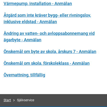
Värmepump, installation - Anmälan
Åtgärd som inte kräver bygg- eller rivningslov,
inklusive eldstad - Anmälan
Ändring av vatten- och avloppsabonnemang vid
ägarbyte - Anmälan
Önskemål om byte av skola, årskurs 7 - Anmälan
Önskemål om skola, förskoleklass - Anmälan
Övernattning, tillfällig
Start
Självservice