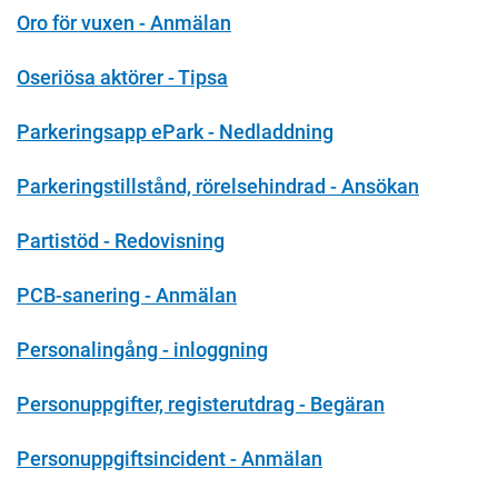
Oro för vuxen - Anmälan
Oseriösa aktörer - Tipsa
Parkeringsapp ePark - Nedladdning
Parkeringstillstånd, rörelsehindrad - Ansökan
Partistöd - Redovisning
PCB-sanering - Anmälan
Personalingång - inloggning
Personuppgifter, registerutdrag - Begäran
Personuppgiftsincident - Anmälan