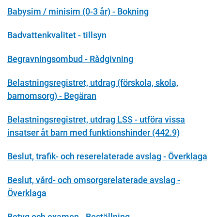
Babysim / minisim (0-3 år) - Bokning
Badvattenkvalitet - tillsyn
Begravningsombud - Rådgivning
Belastningsregistret, utdrag (förskola, skola,
barnomsorg) - Begäran
Belastningsregistret, utdrag LSS - utföra vissa
insatser åt barn med funktionshinder (442.9)
Beslut, trafik- och reserelaterade avslag - Överklaga
Beslut, vård- och omsorgsrelaterade avslag -
Överklaga
Betyg och examen - Beställning