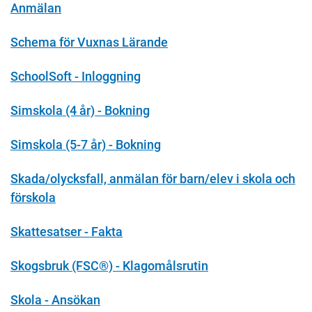
Anmälan
Schema för Vuxnas Lärande
SchoolSoft - Inloggning
Simskola (4 år) - Bokning
Simskola (5-7 år) - Bokning
Skada/olycksfall, anmälan för barn/elev i skola och
förskola
Skattesatser - Fakta
Skogsbruk (FSC®) - Klagomålsrutin
Skola - Ansökan