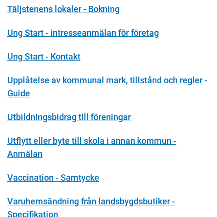
Täljstenens lokaler - Bokning
Ung Start - intresseanmälan för företag
Ung Start - Kontakt
Upplåtelse av kommunal mark, tillstånd och regler -
Guide
Utbildningsbidrag till föreningar
Utflytt eller byte till skola i annan kommun -
Anmälan
Vaccination - Samtycke
Varuhemsändning från landsbygdsbutiker -
Specifikation