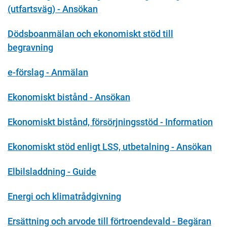
(utfartsväg) - Ansökan
Dödsboanmälan och ekonomiskt stöd till
begravning
e-förslag - Anmälan
Ekonomiskt bistånd - Ansökan
Ekonomiskt bistånd, försörjningsstöd - Information
Ekonomiskt stöd enligt LSS, utbetalning - Ansökan
Elbilsladdning - Guide
Energi och klimatrådgivning
Ersättning och arvode till förtroendevald - Begäran