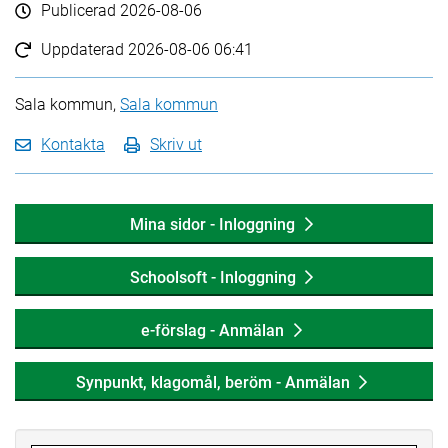
Publicerad
2026-08-06
Uppdaterad
2026-08-06 06:41
Sala kommun,
Sala kommun
Kontakta
Skriv ut
Mina sidor - Inloggning
Schoolsoft - Inloggning
e-förslag - Anmälan
Synpunkt, klagomål, beröm - Anmälan