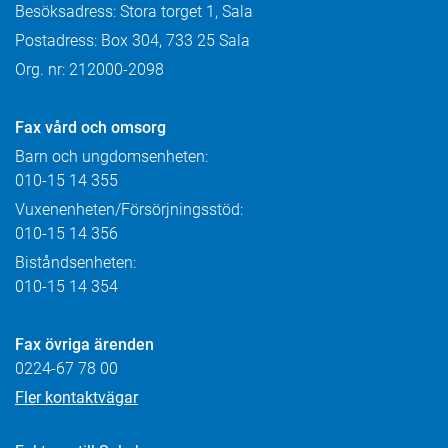
Besöksadress: Stora torget 1, Sala
Postadress: Box 304, 733 25 Sala
Org. nr: 212000-2098
Fax
vård och omsorg
Barn och ungdomsenheten:
010-15 14 355
Vuxenenheten/Försörjningsstöd:
010-15 14 356
Biståndsenheten:
010-15 14 354
Fax övriga ärenden
0224-67 78 00
Fler kontaktvägar