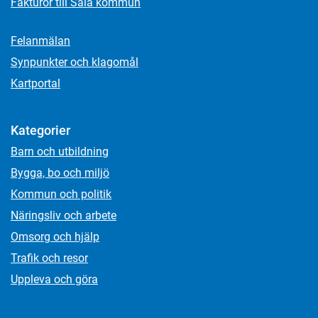
Fakturor till Sala kommun
Felanmälan
Synpunkter och klagomål
Kartportal
Kategorier
Barn och utbildning
Bygga, bo och miljö
Kommun och politik
Näringsliv och arbete
Omsorg och hjälp
Trafik och resor
Uppleva och göra