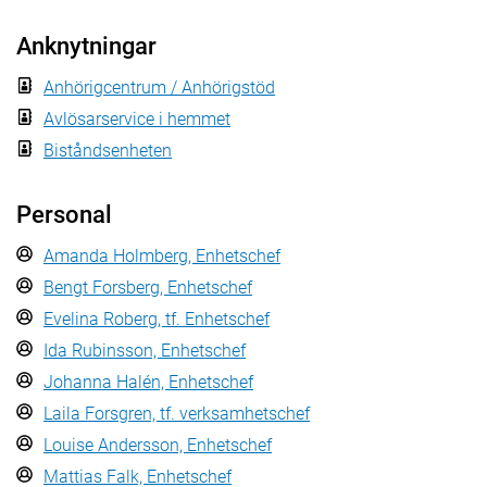
Anknytningar
Anhörigcentrum / Anhörigstöd
Avlösarservice i hemmet
Biståndsenheten
Personal
Amanda Holmberg, Enhetschef
Bengt Forsberg, Enhetschef
Evelina Roberg, tf. Enhetschef
Ida Rubinsson, Enhetschef
Johanna Halén, Enhetschef
Laila Forsgren, tf. verksamhetschef
Louise Andersson, Enhetschef
Mattias Falk, Enhetschef