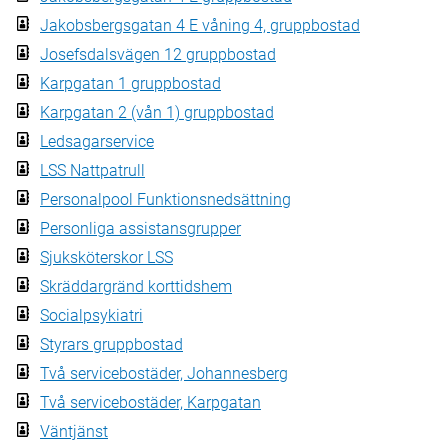
Jakobsbergsgatan 4 E våning 4, gruppbostad
Josefsdalsvägen 12 gruppbostad
Karpgatan 1 gruppbostad
Karpgatan 2 (vån 1) gruppbostad
Ledsagarservice
LSS Nattpatrull
Personalpool Funktionsnedsättning
Personliga assistansgrupper
Sjuksköterskor LSS
Skräddargränd korttidshem
Socialpsykiatri
Styrars gruppbostad
Två servicebostäder, Johannesberg
Två servicebostäder, Karpgatan
Väntjänst