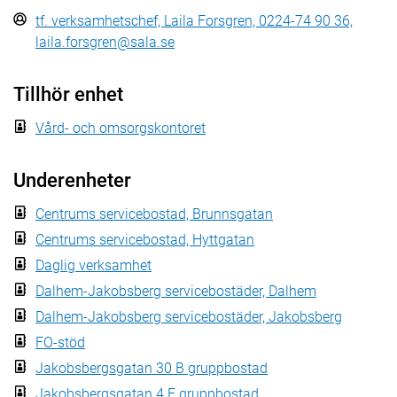
tf. verksamhetschef, Laila Forsgren, 0224-74 90 36,
laila.forsgren@sala.se
Tillhör enhet
Vård- och omsorgskontoret
Underenheter
Centrums servicebostad, Brunnsgatan
Centrums servicebostad, Hyttgatan
Daglig verksamhet
Dalhem-Jakobsberg servicebostäder, Dalhem
Dalhem-Jakobsberg servicebostäder, Jakobsberg
FO-stöd
Jakobsbergsgatan 30 B gruppbostad
Jakobsbergsgatan 4 E gruppbostad