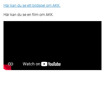
Här kan du se ett bildspel om AKK.
Här kan du se en film om AKK.