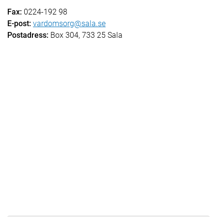
Fax:
0224-192 98
E-post:
vardomsorg@sala.se
Postadress:
Box 304, 733 25 Sala