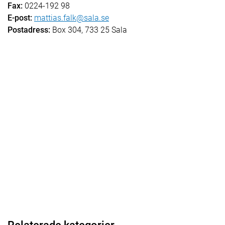
Fax:
0224-192 98
E-post:
mattias.falk@sala.se
Postadress:
Box 304, 733 25 Sala