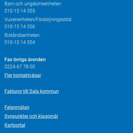
Barn och ungdomsenheten:
010-15 14 355
Vuxenenheten/Försörjningsstöd:
010-15 14 356
Biståndsenheten:
010-15 14 354
Fax övriga ärenden
0224-67 78 00
Fler kontaktvägar
Fakturor till Sala kommun
Felanmälan
Synpunkter och klagomål
Kartportal