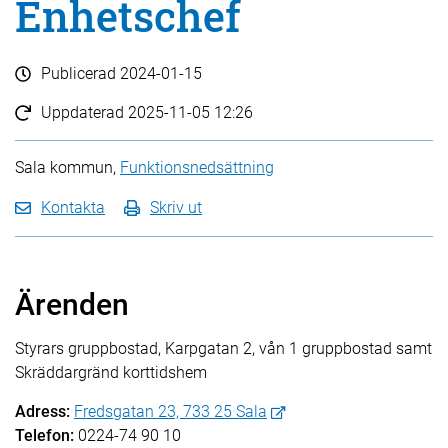
Enhetschef
Publicerad
2024-01-15
Uppdaterad
2025-11-05 12:26
Sala kommun,
Funktionsnedsättning
Kontakta
Skriv ut
Ärenden
Styrars gruppbostad, Karpgatan 2, vån 1 gruppbostad samt
Skräddargränd korttidshem
Adress:
Fredsgatan 23, 733 25 Sala
Telefon:
0224-74 90 10