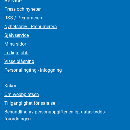
Service
Press och nyheter
RSS / Prenumerera
Nyhetsbrev - Prenumerera
Självservice
Mina sidor
Lediga jobb
Visselblåsning
Personalingång - inloggning
Kakor
Om webbplatsen
Tillgänglighet för sala.se
Behandling av personuppgifter enligt dataskydds­
förordningen