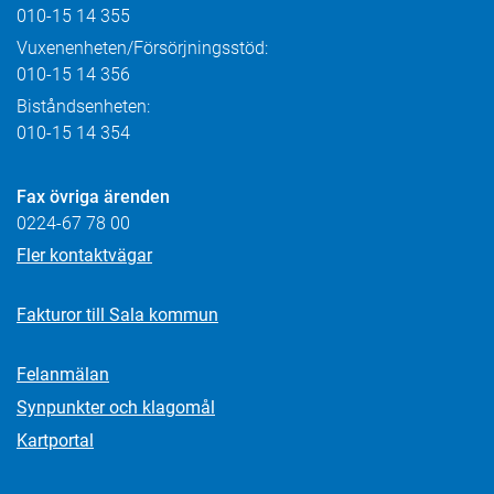
010-15 14 355
Vuxenenheten/Försörjningsstöd:
010-15 14 356
Biståndsenheten:
010-15 14 354
Fax övriga ärenden
0224-67 78 00
Fler kontaktvägar
Fakturor till Sala kommun
Felanmälan
Synpunkter och klagomål
Kartportal