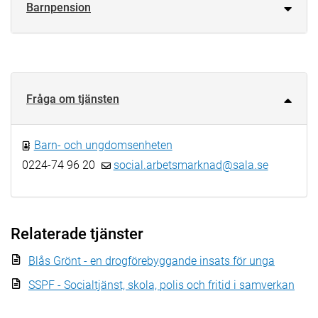
Barnpension
Fråga om tjänsten
Barn- och ungdomsenheten
0224-74 96 20
social.arbetsmarknad@sala.se
Relaterade tjänster
Blås Grönt - en drogförebyggande insats för unga
SSPF - Socialtjänst, skola, polis och fritid i samverkan