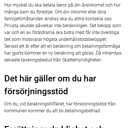
Hur mycket du ska betala beror på din årsinkomst och hur
många barn du försörjer. Om din inkomst eller dina
familjeförhållanden ändras ska du alltid kontakta oss.
Privata skulder påverkar inte beräkningen. Det belopp som
var och en av föräldrarna ska bidra med får inte överstiga
det som motsvarar högsta underhållstödsbeloppet.
Senast ett år efter att en beräkning om betalningsförmåga
har gjorts kommer en ny beräkning att göras. Då inhämtas
senaste taxeringsbeslut från Skattemyndigheten.
Det här gäller om du har
försörjningsstöd
Om du, vid beräkningstillfället, har försörjningsstöd från
kommunen kommer du att bli betalningsbefriad.