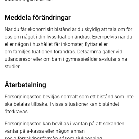
Meddela förändringar
När du får ekonomiskt bistånd är du skyldig att tala om för
oss om något i din livssituation ändras. Exempelvis när du
eller någon i hushållet får inkomster, flyttar eller
om familjesituationen förändras. Detsamma gäller vid
utlandsresor eller om barn i gymnasieålder avslutar sina
studier.
Återbetalning
Försörjningsstöd beviljas normalt som ett bistånd som inte
ska betalas tillbaka. I vissa situationer kan biståndet
återkrävas.
Försörjningsstöd kan beviljas i väntan på att sökanden
väntar på a-kassa eller någon annan
socialförsäkringsförmån såsom sjukpenning,