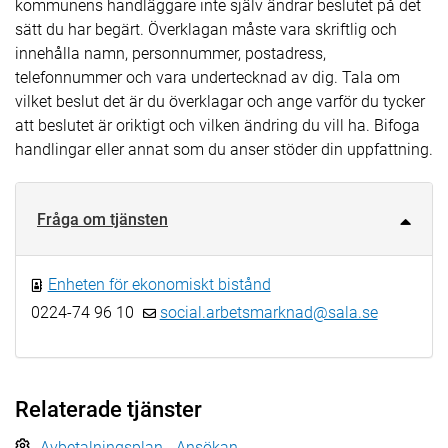
kommunens handläggare inte själv ändrar beslutet på det
sätt du har begärt. Överklagan måste vara skriftlig och
innehålla namn, personnummer, postadress,
telefonnummer och vara undertecknad av dig. Tala om
vilket beslut det är du överklagar och ange varför du tycker
att beslutet är oriktigt och vilken ändring du vill ha. Bifoga
handlingar eller annat som du anser stöder din uppfattning.
Fråga om tjänsten
Enheten för ekonomiskt bistånd
0224-74 96 10
social.arbetsmarknad@sala.se
Relaterade tjänster
Avbetalningsplan - Ansökan