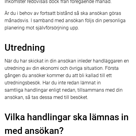
Inkomster redovisas dock från föregående månad.
Är du i behov av fortsatt bistånd så ska ansökan göras
månadsvis. I samband med ansökan följs din personliga
planering mot självförsörjning upp.
Utredning
När du har skickat in din ansökan inleder handläggaren en
utredning av din ekonomi och övriga situation. Första
gången du ansöker kommer du att bli kallad till ett
utredningsbesök. Har du inte redan lämnat in
samtliga handlingar enligt nedan, tillsammans med din
ansökan, så tas dessa med till besöket.
Vilka handlingar ska lämnas in
med ansökan?