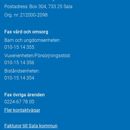
Postadress: Box 304, 733 25 Sala
Org. nr: 212000-2098
Fax
vård och omsorg
Barn och ungdomsenheten:
010-15 14 355
Vuxenenheten/Försörjningsstöd:
010-15 14 356
Biståndsenheten:
010-15 14 354
Fax övriga ärenden
0224-67 78 00
Fler kontaktvägar
Fakturor till Sala kommun