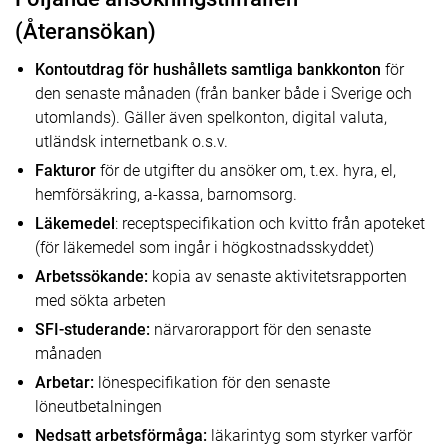
(Återansökan)
Kontoutdrag för hushållets samtliga bankkonton
för
den senaste månaden (från banker både i Sverige och
utomlands). Gäller även spelkonton, digital valuta,
utländsk internetbank o.s.v.
Fakturor
för de utgifter du ansöker om, t.ex. hyra, el,
hemförsäkring, a-kassa, barnomsorg.
Läkemedel
: receptspecifikation och kvitto från apoteket
(för läkemedel som ingår i högkostnadsskyddet)
Arbetssökande:
kopia av senaste aktivitetsrapporten
med sökta arbeten
SFI-studerande:
närvarorapport för den senaste
månaden
Arbetar:
lönespecifikation för den senaste
löneutbetalningen
Nedsatt arbetsförmåga:
läkarintyg som styrker varför