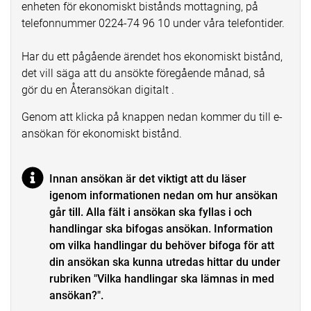
enheten för ekonomiskt bistånds mottagning, på
telefonnummer 0224-74 96 10 under våra telefontider.
Har du ett pågående ärendet hos ekonomiskt bistånd,
det vill säga att du ansökte föregående månad, så
gör du en Återansökan digitalt .
Genom att klicka på knappen nedan kommer du till e-
ansökan för ekonomiskt bistånd.
Innan ansökan är det viktigt att du läser
igenom informationen nedan om hur ansökan
går till. Alla fält i ansökan ska fyllas i och
handlingar ska bifogas ansökan. Information
om vilka handlingar du behöver bifoga för att
din ansökan ska kunna utredas hittar du under
rubriken "Vilka handlingar ska lämnas in med
ansökan?".