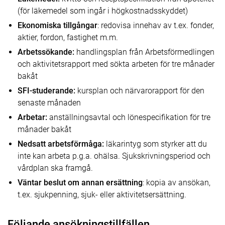
(för läkemedel som ingår i högkostnadsskyddet)
Ekonomiska tillgångar
: redovisa innehav av t.ex. fonder,
aktier, fordon, fastighet m.m.
Arbetssökande:
handlingsplan från Arbetsförmedlingen
och aktivitetsrapport med sökta arbeten för tre månader
bakåt
SFI-studerande:
kursplan och närvarorapport för den
senaste månaden
Arbetar:
anställningsavtal och lönespecifikation för tre
månader bakåt
Nedsatt arbetsförmåga:
läkarintyg som styrker att du
inte kan arbeta p.g.a. ohälsa. Sjukskrivningsperiod och
vårdplan ska framgå.
Väntar beslut om annan ersättning
: kopia av ansökan,
t.ex. sjukpenning, sjuk- eller aktivitetsersättning.
Följande ansökningstillfällen