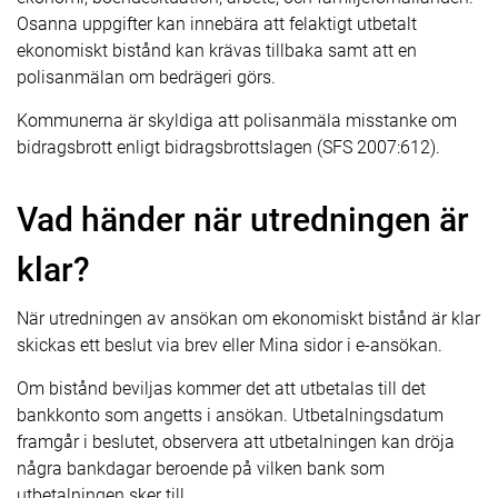
Osanna uppgifter kan innebära att felaktigt utbetalt
ekonomiskt bistånd kan krävas tillbaka samt att en
polisanmälan om bedrägeri görs.
Kommunerna är skyldiga att polisanmäla misstanke om
bidragsbrott enligt bidragsbrottslagen (SFS 2007:612).
Vad händer när utredningen är
klar?
När utredningen av ansökan om ekonomiskt bistånd är klar
skickas ett beslut via brev eller Mina sidor i e-ansökan.
Om bistånd beviljas kommer det att utbetalas till det
bankkonto som angetts i ansökan. Utbetalningsdatum
framgår i beslutet, observera att utbetalningen kan dröja
några bankdagar beroende på vilken bank som
utbetalningen sker till.