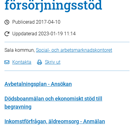
försörjningsstöd
Publicerad
2017-04-10
Uppdaterad
2023-01-19 11:14
Sala kommun,
Social- och arbetsmarknadskontoret
Kontakta
Skriv ut
Avbetalningsplan - Ansökan
Dödsboanmälan och ekonomiskt stöd till
begravning
Inkomstförfrågan, äldreomsorg - Anmälan