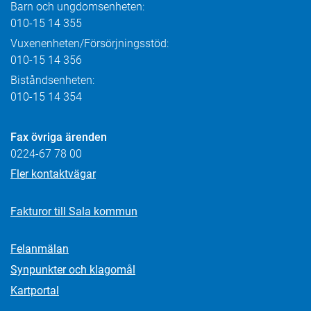
Barn och ungdomsenheten:
010-15 14 355
Vuxenenheten/Försörjningsstöd:
010-15 14 356
Biståndsenheten:
010-15 14 354
Fax övriga ärenden
0224-67 78 00
Fler kontaktvägar
Fakturor till Sala kommun
Felanmälan
Synpunkter och klagomål
Kartportal