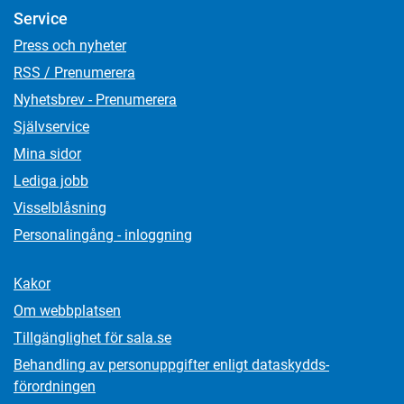
Service
Press och nyheter
RSS / Prenumerera
Nyhetsbrev - Prenumerera
Självservice
Mina sidor
Lediga jobb
Visselblåsning
Personalingång - inloggning
Kakor
Om webbplatsen
Tillgänglighet för sala.se
Behandling av personuppgifter enligt dataskydds­
förordningen