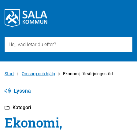
Till övergripande innehåll för webbplatsen
Start
Omsorg och hjälp
Ekonomi, försörjningsstöd
Lyssna
Kategori
Ekonomi,