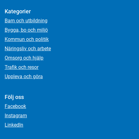
Kategorier
Barn och utbildning
Bygga, bo och miljö
Kommun och politik
Näringsliv och arbete
Omsorg och hjälp
Trafik och resor
Uppleva och göra
Följ oss
Facebook
Instagram
LinkedIn