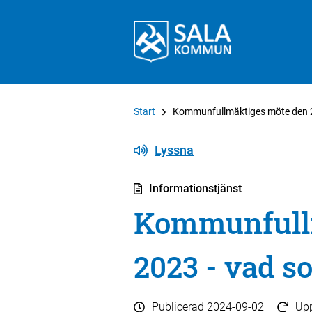
Start
Kommunfullmäktiges möte den 
Lyssna
Informationstjänst
Kommunfullm
2023 - vad 
Publicerad
2024-09-02
Up