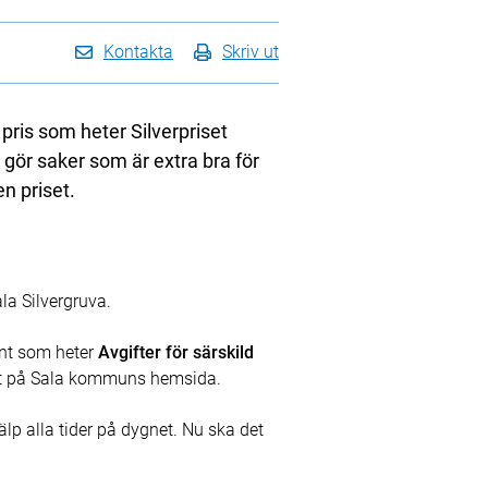
Kontakta
Skriv ut
ris som heter Silverpriset
gör saker som är extra bra för
en priset.
la Silvergruva.
ent som heter
Avgifter för särskild
tet på Sala kommuns hemsida.
lp alla tider på dygnet. Nu ska det