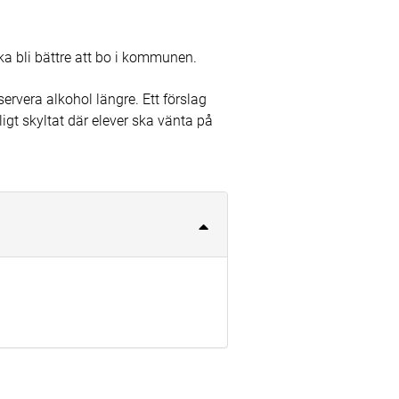
ska bli bättre att bo i kommunen.
ervera alkohol längre. Ett förslag
igt skyltat där elever ska vänta på