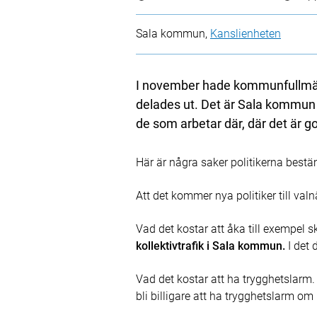
Sala kommun,
Kanslienheten
I november hade kommunfullmäkti
delades ut. Det är Sala kommun 
de som arbetar där, där det är go
Här är några saker politikerna best
Att det kommer nya politiker till val
Vad det kostar att åka till exempel 
kollektivtrafik i Sala kommun.
I det 
Vad det kostar att ha trygghetslarm.
bli billigare att ha trygghetslarm o