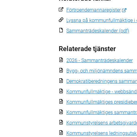
Förtroendemannaregister
Lyssna på kommunfullmäktige i 
Sammanträdeskalender (pdf)
Relaterade tjänster
2026 - Sammanträdeskalender
Bygg- och miljönämndens samm
Demokratiberedningens samman
Kommunfullmäktige - webbsänd
Kommunfullmäktiges presidieb
Kommunfullmäktiges sammantr
Kommunstyrelsens arbetsgivard
Kommunstyrelsens ledningsuts