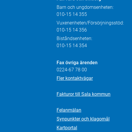
Barn och ungdomsenheten:
010-15 14 355
Vuxenenheten/Försörjningsstöd:
010-15 14 356
Biståndsenheten:
010-15 14 354
Fax övriga ärenden
0224-67 78 00
Fler kontaktvägar
Fakturor till Sala kommun
Felanmälan
Synpunkter och klagomål
Kartportal