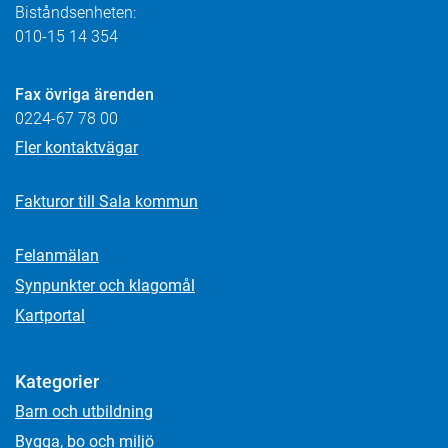
Biståndsenheten:
010-15 14 354
Fax övriga ärenden
0224-67 78 00
Fler kontaktvägar
Fakturor till Sala kommun
Felanmälan
Synpunkter och klagomål
Kartportal
Kategorier
Barn och utbildning
Bygga, bo och miljö