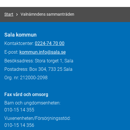
Start
Valnämndens sammanträden
Sala kommun
Kontaktcenter:
0224-74 70 00
E-post:
kommun.info@sala.se
Besöksadress: Stora torget 1, Sala
Postadress: Box 304, 733 25 Sala
Org. nr: 212000-2098
Fax
vård och omsorg
Barn och ungdomsenheten:
010-15 14 355
Vuxenenheten/Försörjningsstöd:
010-15 14 356