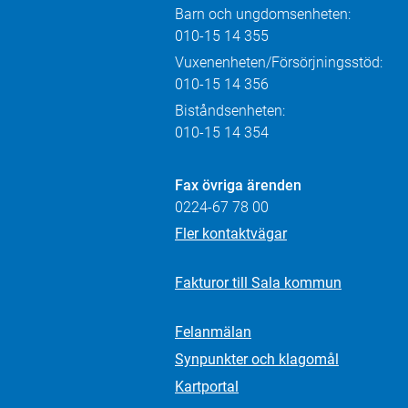
Barn och ungdomsenheten:
010-15 14 355
Vuxenenheten/Försörjningsstöd:
010-15 14 356
Biståndsenheten:
010-15 14 354
Fax övriga ärenden
0224-67 78 00
Fler kontaktvägar
Fakturor till Sala kommun
Felanmälan
Synpunkter och klagomål
Kartportal