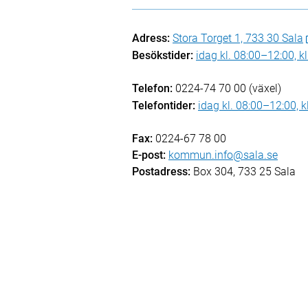
Adress:
Stora Torget 1, 733 30 Sala
Besökstider:
idag kl. 08:00–12:00, k
Telefon:
0224-74 70 00 (växel)
Telefontider:
idag kl. 08:00–12:00, 
Fax:
0224-67 78 00
E-post:
kommun.info@sala.se
Postadress:
Box 304, 733 25 Sala