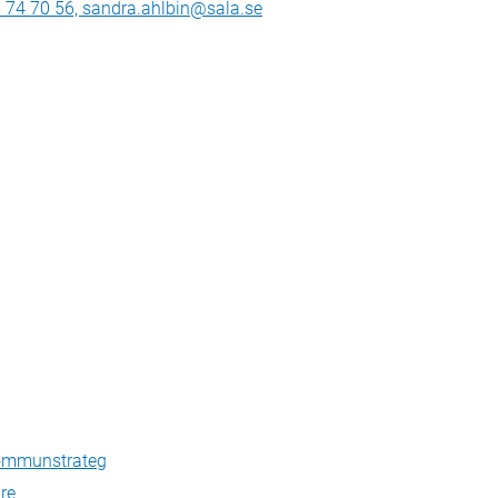
- 74 70 56, sandra.ahlbin@sala.se
Kommunstrateg
re