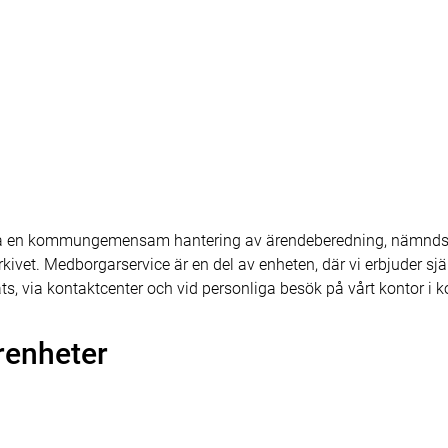
apa en kommungemensam hantering av ärendeberedning, nämnds
ivet. Medborgarservice är en del av enheten, där vi erbjuder sjä
s, via kontaktcenter och vid personliga besök på vårt kontor i
renheter