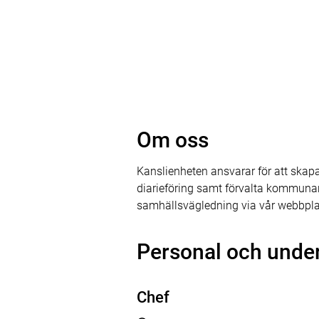
Om oss
Kanslienheten ansvarar för att sk
diarieföring samt förvalta kommunark
samhällsvägledning via vår webbplat
Personal och unde
Chef