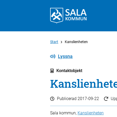
Start
Kanslienheten
Lyssna
Kontaktobjekt
Kanslienhet
Publicerad
2017-09-22
Up
Sala kommun,
Kanslienheten