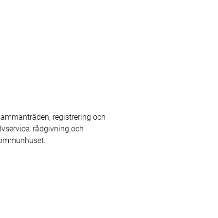
ammanträden, registrering och
lvservice, rådgivning och
 kommunhuset.