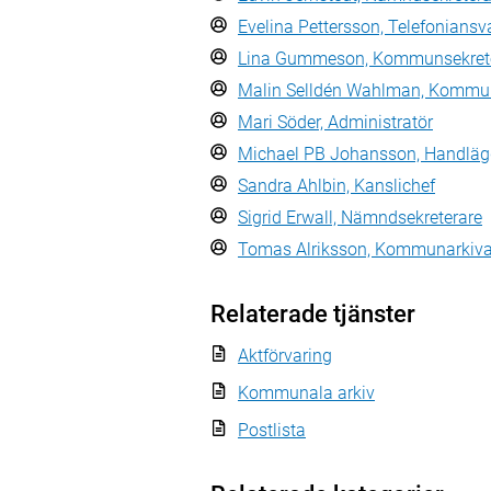
Evelina Pettersson, Telefoniansv
Lina Gummeson, Kommunsekret
Malin Selldén Wahlman, Kommun
Mari Söder, Administratör
Michael PB Johansson, Handlägg
Sandra Ahlbin, Kanslichef
Sigrid Erwall, Nämndsekreterare
Tomas Alriksson, Kommunarkiva
Relaterade tjänster
Aktförvaring
Kommunala arkiv
Postlista