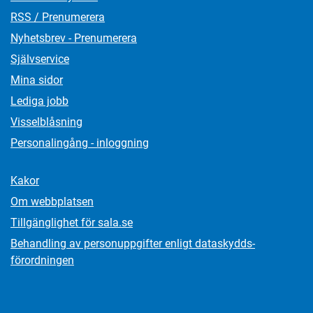
RSS / Prenumerera
Nyhetsbrev - Prenumerera
Självservice
Mina sidor
Lediga jobb
Visselblåsning
Personalingång - inloggning
Kakor
Om webbplatsen
Tillgänglighet för sala.se
Behandling av personuppgifter enligt dataskydds­
förordningen