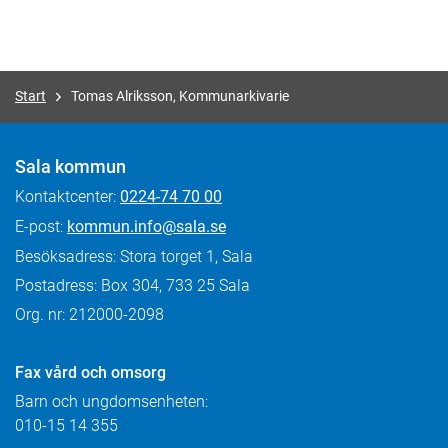
Start
Tomas Alriksson, Kommunarkivarie
Sala kommun
Kontaktcenter:
0224-74 70 00
E-post:
kommun.info@sala.se
Besöksadress: Stora torget 1, Sala
Postadress: Box 304, 733 25 Sala
Org. nr: 212000-2098
Fax
vård och omsorg
Barn och ungdomsenheten:
010-15 14 355