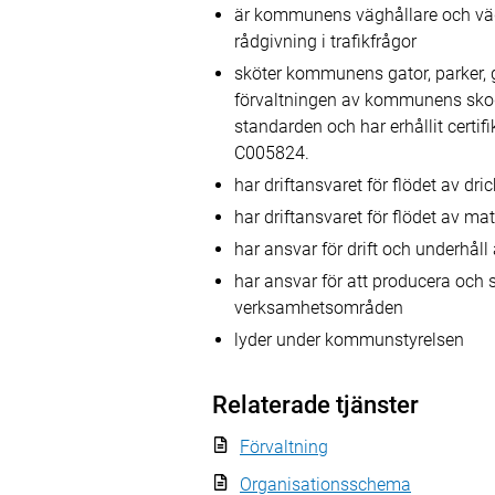
är kommunens väghållare och väg
rådgivning i trafikfrågor
sköter kommunens gator, parker, 
förvaltningen av kommunens sko
standarden och har erhållit certi
C005824.
har driftansvaret för flödet av 
har driftansvaret för flödet av m
har ansvar för drift och underhå
har ansvar för att producera och 
verksamhetsområden
lyder under kommunstyrelsen
Relaterade tjänster
Förvaltning
Organisationsschema