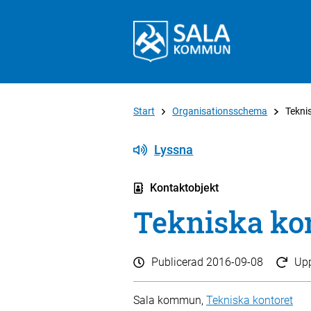
Start
Organisationsschema
Tekni
Lyssna
Kontaktobjekt
Tekniska ko
Publicerad
2016-09-08
Up
Sala kommun,
Tekniska kontoret