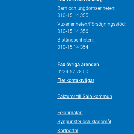
Barn och ungdomsenheten:
010-15 14 355
Vuxenenheten/Försörjningsstöd:
010-15 14 356
Biståndsenheten:
010-15 14 354
Fax övriga ärenden
0224-67 78 00
Fler kontaktvägar
Fakturor till Sala kommun
Felanmälan
Synpunkter och klagomål
Kartportal