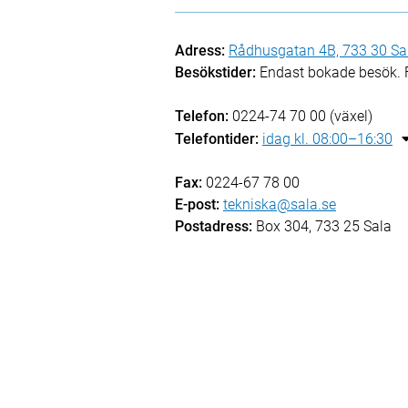
Adress:
Rådhusgatan 4B, 733 30 Sa
Besökstider:
Endast bokade besök. Fö
Telefon:
0224-74 70 00 (växel)
Telefontider:
idag kl. 08:00–16:30
Fax:
0224-67 78 00
E-post:
tekniska@sala.se
Postadress:
Box 304, 733 25 Sala