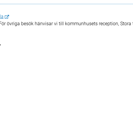
la
r övriga besök hänvisar vi till kommunhusets reception, Stora t