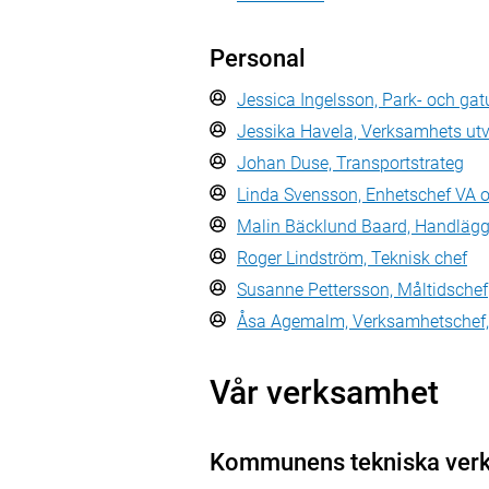
Personal
Jessica Ingelsson, Park- och gat
Jessika Havela, Verksamhets utve
Johan Duse, Transportstrateg
Linda Svensson, Enhetschef VA 
Malin Bäcklund Baard, Handlägg
Roger Lindström, Teknisk chef
Susanne Pettersson, Måltidschef
Åsa Agemalm, Verksamhetschef, 
Vår verksamhet
Kommunens tekniska ver