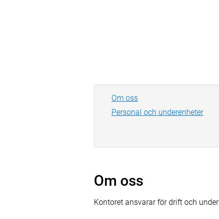
Om oss
Personal och underenheter
Om oss
Kontoret ansvarar för drift och und