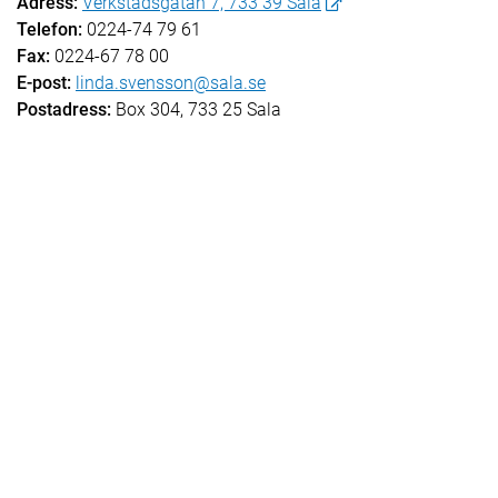
Adress:
Verkstadsgatan 7, 733 39 Sala
Telefon:
0224-74 79 61
Fax:
0224-67 78 00
E-post:
linda.svensson@sala.se
Postadress:
Box 304, 733 25 Sala