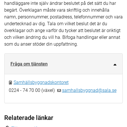
handläggare inte själv ändrar beslutet på det sätt du har
begärt. Överklagan måste vara skriftlig och innehålla
namn, personnummer, postadress, telefonnummer och vara
undertecknad av dig. Tala om vilket beslut det är du
överklagar och ange varför du tycker att beslutet är oriktigt
och vilken ändring du vill ha. Bifoga handlingar eller annat
som du anser stöder din uppfattning.
Fråga om tjänsten
Samhällsbyggnadskontoret
0224 - 74 70 00 (växel)
samhallsbyggnad@sala.se
Relaterade länkar