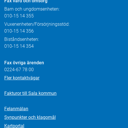
Fax
vård och omsorg
Barn och ungdomsenheten:
010-15 14 355
Vuxenenheten/Försörjningsstöd:
010-15 14 356
Biståndsenheten:
010-15 14 354
Fax övriga ärenden
0224-67 78 00
Fler kontaktvägar
Fakturor till Sala kommun
Felanmälan
Synpunkter och klagomål
Kartportal