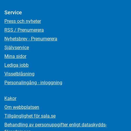
Service
Press och nyheter
RSS / Prenumerera
Nyhetsbrev - Prenumerera
Självservice
Mina sidor
Lediga jobb
Visselblåsning
Personalingång - inloggning
Kakor
Om webbplatsen
Tillgänglighet för sala.se
Behandling av personuppgifter enligt dataskydds­