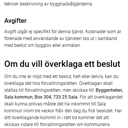
teknisk beskrivning av byggnadsåtgärderna.
Avgifter
Avgift utgår ej specifikt för denna tjänst. Kostnader som är
förenade med användande av tjänsten tas ut i samband
med beslut om bygglov eller anmälan.
Om du vill överklaga ett beslut
Om du inte är nöjd med ett beslut, helt eller delvis, kan du
överklaga det hos förvaltningsrätten. Överklagan skall
ställas till förvaltningsrätten, men skickas till:
Byggenheten,
Sala kommun, Box 304, 733 25 Sala
. För att överklagandet
skall kunna prövas måste det ha inkommit till Sala
kommun inom tre veckor från den dag du fick beslutet. Har
ditt överklagande kommit in i rätt tid kommer det att
skickas vidare till förvaltningsrätten om kommunens