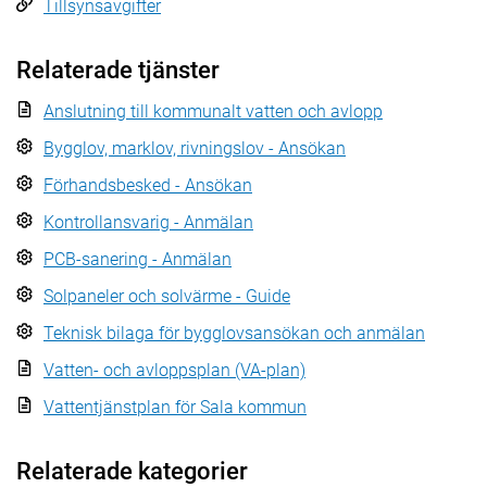
Tillsynsavgifter
Relaterade tjänster
Anslutning till kommunalt vatten och avlopp
Bygglov, marklov, rivningslov - Ansökan
Förhandsbesked - Ansökan
Kontrollansvarig - Anmälan
PCB-sanering - Anmälan
Solpaneler och solvärme - Guide
Teknisk bilaga för bygglovsansökan och anmälan
Vatten- och avloppsplan (VA-plan)
Vattentjänstplan för Sala kommun
Relaterade kategorier