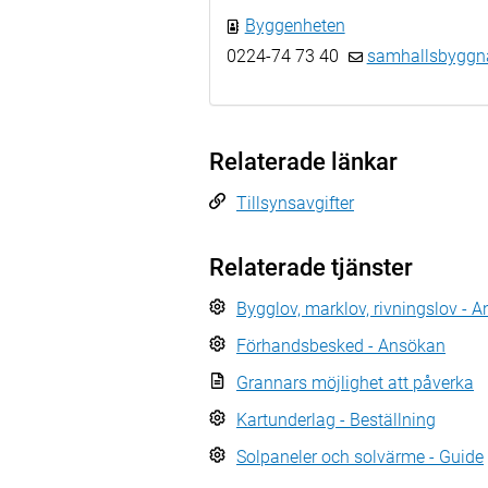
Byggenheten
0224-74 73 40
samhallsbyggn
Relaterade länkar
Tillsynsavgifter
Relaterade tjänster
Bygglov, marklov, rivningslov - 
Förhandsbesked - Ansökan
Grannars möjlighet att påverka
Kartunderlag - Beställning
Solpaneler och solvärme - Guide