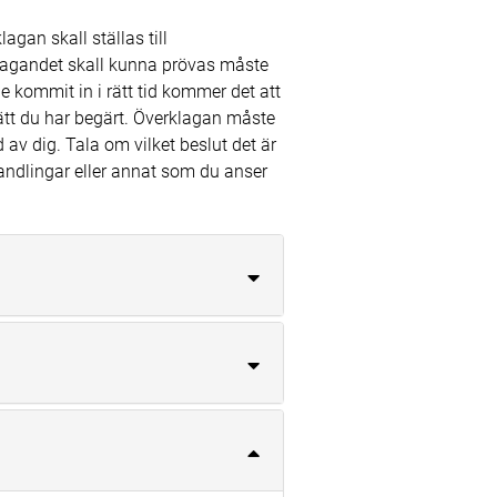
agan skall ställas till
klagandet skall kunna prövas måste
e kommit in i rätt tid kommer det att
ätt du har begärt. Överklagan måste
v dig. Tala om vilket beslut det är
 handlingar eller annat som du anser