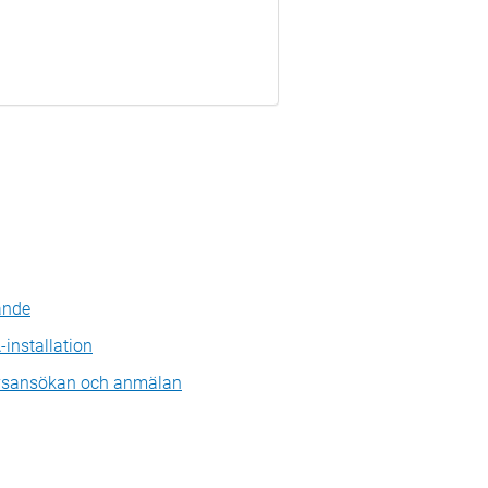
ande
-installation
ovsansökan och anmälan