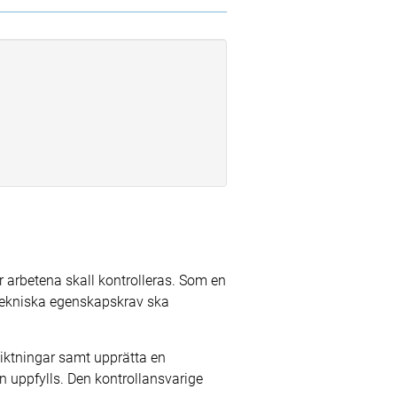
 arbetena skall kontrolleras. Som en
de tekniska egenskapskrav ska
siktningar samt upprätta en
n uppfylls. Den kontrollansvarige