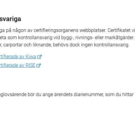
svariga
 på någon av certifieringsorganens webbplatser. Certifikatet vi
eta som kontrollansvarig vid bygg-, rivnings- eller markåtgärder
er, carportar och liknande, behövs dock ingen kontrollansvarig.
rtifierade av Kiwa
tifierade av RISE
ygglovsärende bör du ange ärendets diarienummer, som du hittar 