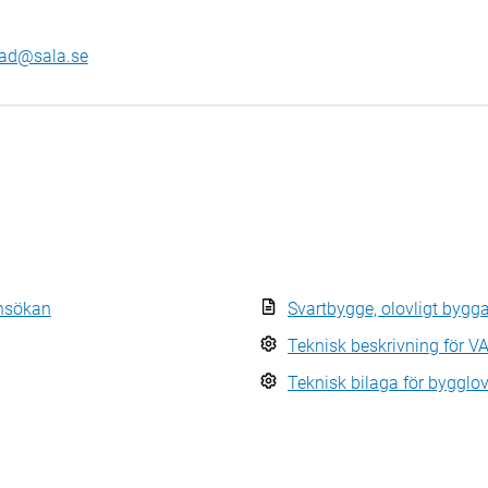
ad@sala.se
Ansökan
Svartbygge, olovligt bygg
Teknisk beskrivning för VA
Teknisk bilaga för byggl