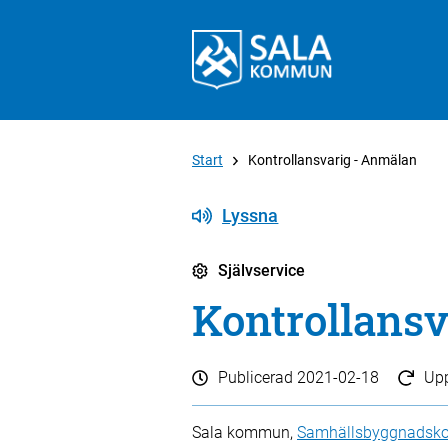
Start
Kontrollansvarig - Anmälan
Lyssna
Självservice
Kontrollans
Publicerad
2021-02-18
Up
Sala kommun,
Samhällsbyggnadsko