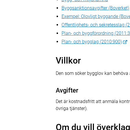
Byggsanktionsavgifter (Boverket)
Exempel: Olovligt byggande (Bove
Offentlighets- och sekretesslag (
Plan- och byggförordning (2011:
Plan- och bygglag (2010:900)
Villkor
Den som söker bygglov kan behöva a
Avgifter
Det är kostnadsfritt att anmäla kontr
övriga tjänster).
Om du vill överklag