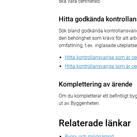
ska vara certifierad.
Hitta godkända kontrollan
Sök bland godkända kontrollansvariga
den behörighet som krävs för att arb
omfattning, t.ex. inglasade uteplats
Hitta kontrollansvariga som är ce
Hitta kontrollansvariga som är cer
Komplettering av ärende
Om du kompletterar ett befintligt b
ut av Byggenheten.
Relaterade länkar
Bygg- och miljönämnd