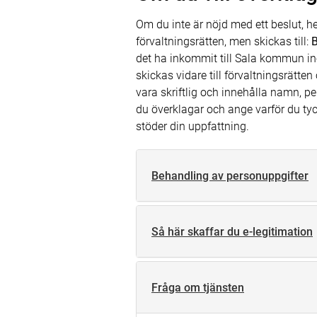
Om du inte är nöjd med ett beslut, hel
förvaltningsrätten, men skickas till:
B
det ha inkommit till Sala kommun ino
skickas vidare till förvaltningsrätt
vara skriftlig och innehålla namn, 
du överklagar och ange varför du tyck
stöder din uppfattning.
Behandling av personuppgifter
Så här skaffar du e-legitimation
Fråga om tjänsten