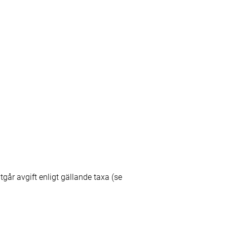
går avgift enligt gällande taxa (se