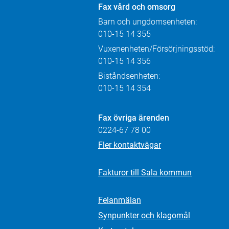
Fax
vård och omsorg
Barn och ungdomsenheten:
010-15 14 355
Vuxenenheten/Försörjningsstöd:
010-15 14 356
Biståndsenheten:
010-15 14 354
Fax övriga ärenden
0224-67 78 00
Fler kontaktvägar
Fakturor till Sala kommun
Felanmälan
Synpunkter och klagomål