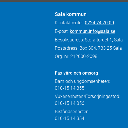
Sala kommun
Kontaktcenter:
0224-74 70 00
E-post:
kommun.info@sala.se
Besöksadress: Stora torget 1, Sala
Postadress: Box 304, 733 25 Sala
Org. nr: 212000-2098
Fax
vård och omsorg
Barn och ungdomsenheten:
010-15 14 355
Vuxenenheten/Försörjningsstöd:
010-15 14 356
Biståndsenheten:
010-15 14 354