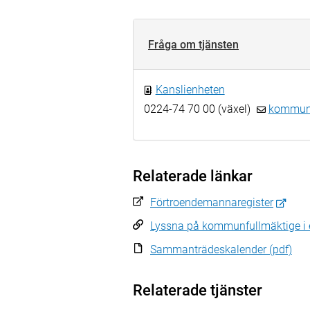
Fråga om tjänsten
Kanslienheten
0224-74 70 00 (växel)
kommun.
Relaterade länkar
Förtroendemannaregister
Lyssna på kommunfullmäktige i 
Sammanträdeskalender (pdf)
Relaterade tjänster