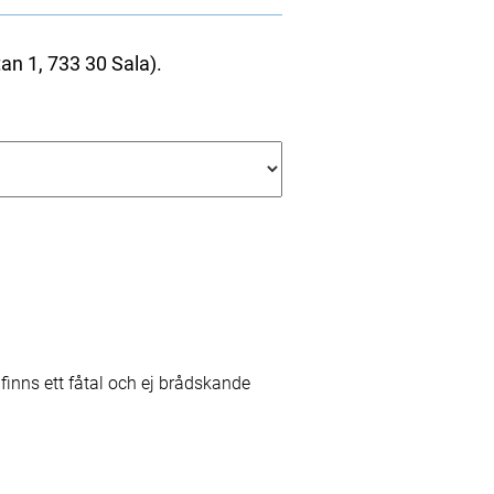
n 1, 733 30 Sala).
inns ett fåtal och ej brådskande