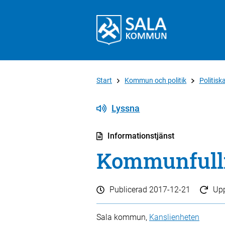
Start
Kommun och politik
Politis
Lyssna
Informationstjänst
Kommunfull
Publicerad
2017-12-21
Up
Sala kommun,
Kanslienheten