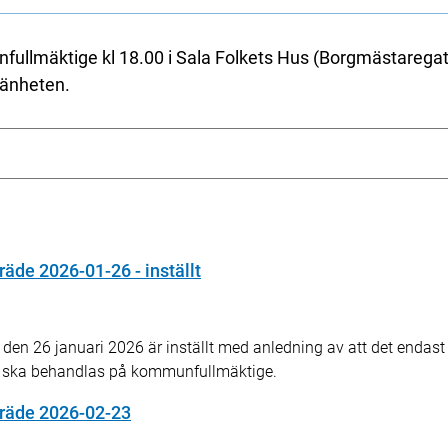
lmäktige kl 18.00 i Sala Folkets Hus (Borgmästaregata
mänheten.
e 2026-01-26 - inställt
26 januari 2026 är inställt med anledning av att det endast f
 ska behandlas på kommunfullmäktige.
äde 2026-02-23