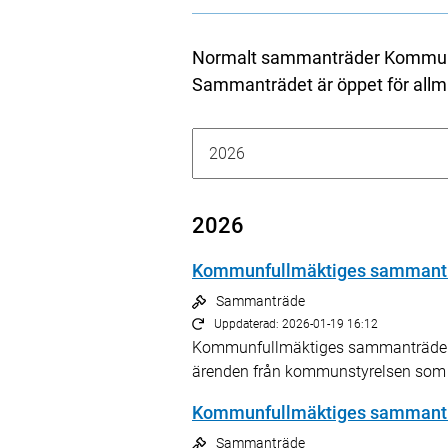
Normalt sammanträder Kommunful
Sammanträdet är öppet för all
2026
Kommunfullmäktiges sammanträd
Sammanträde
Uppdaterad: 2026-01-19 16:12
Kommunfullmäktiges sammanträde den 
ärenden från kommunstyrelsen som
Kommunfullmäktiges sammantr
Sammanträde