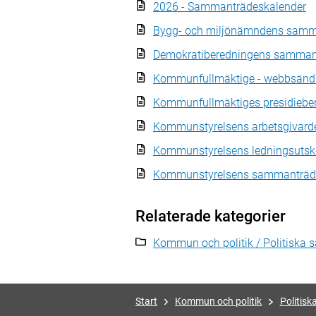
2026 - Sammanträdeskalender
Bygg- och miljönämndens samm
Demokratiberedningens samman
Kommunfullmäktige - webbsänd
Kommunfullmäktiges presidieb
Kommunstyrelsens arbetsgivard
Kommunstyrelsens ledningsuts
Kommunstyrelsens sammanträd
Relaterade kategorier
Kommun och politik / Politiska
Start
Kommun och politik
Politis