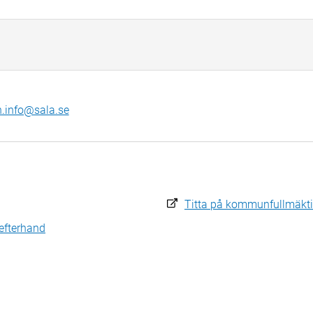
info@sala.se
Titta på kommunfullmäkt
efterhand