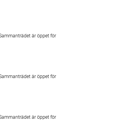
Sammanträdet är öppet för
Sammanträdet är öppet för
Sammanträdet är öppet för