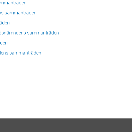
ammanträden
dens sammanträden
äden
nadsnämndens sammanträden
den
dens sammanträden