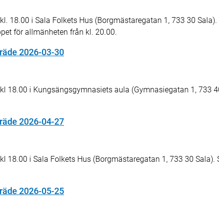
 18.00 i Sala Folkets Hus (Borgmästaregatan 1, 733 30 Sala)
ppet för allmänheten från kl. 20.00.
äde 2026-03-30
 18.00 i Kungsängsgymnasiets aula (Gymnasiegatan 1, 733 40 
äde 2026-04-27
18.00 i Sala Folkets Hus (Borgmästaregatan 1, 733 30 Sala). 
äde 2026-05-25