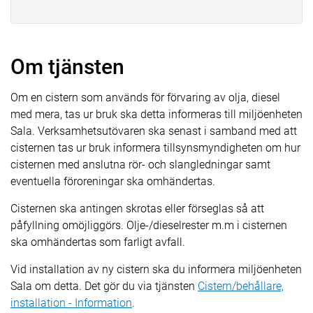
Om tjänsten
Om en cistern som används för förvaring av olja, diesel
med mera, tas ur bruk ska detta informeras till miljöenheten
Sala. Verksamhetsutövaren ska senast i samband med att
cisternen tas ur bruk informera tillsynsmyndigheten om hur
cisternen med anslutna rör- och slangledningar samt
eventuella föroreningar ska omhändertas.
Cisternen ska antingen skrotas eller förseglas så att
påfyllning omöjliggörs. Olje-/dieselrester m.m i cisternen
ska omhändertas som farligt avfall.
Vid installation av ny cistern ska du informera miljöenheten
Sala om detta. Det gör du via tjänsten
Cistern/behållare,
installation - Information
.