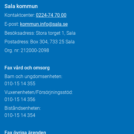
Sala kommun
Kontaktcenter:
0224-74 70 00
E-post:
kommun.info@sala.se
Besöksadress: Stora torget 1, Sala
Postadress: Box 304, 733 25 Sala
Org. nr: 212000-2098
Fax
vård och omsorg
Barn och ungdomsenheten:
010-15 14 355
Vuxenenheten/Försörjningsstöd:
010-15 14 356
Biståndsenheten:
010-15 14 354
Fax övriga ärenden