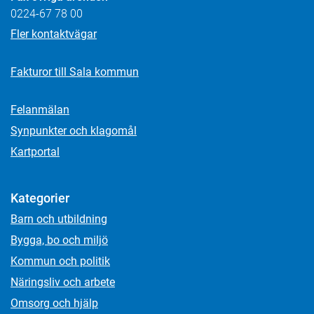
0224-67 78 00
Fler kontaktvägar
Fakturor till Sala kommun
Felanmälan
Synpunkter och klagomål
Kartportal
Kategorier
Barn och utbildning
Bygga, bo och miljö
Kommun och politik
Näringsliv och arbete
Omsorg och hjälp