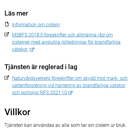
Läs mer
Information om cistern
MSBFS 2018:3 föreskrifter och allmänna råd om
cisterner med anslutna rörledningar för brandfarliga
vätskor
Tjänsten är reglerad i lag
Naturvårdsverkets föreskrifter om skydd mot mark- och
vattenförorening vid hantering av brandfarliga vätskor
och spilloljor NFS 2021:10
Villkor
Tjänsten kan användas av alla som tar sin cistern ur bruk.