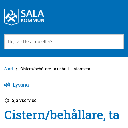
Till övergripande innehåll för webbplatsen
Start
Cistern/behållare, ta ur bruk - Informera
Lyssna
Självservice
Cistern/behållare, ta