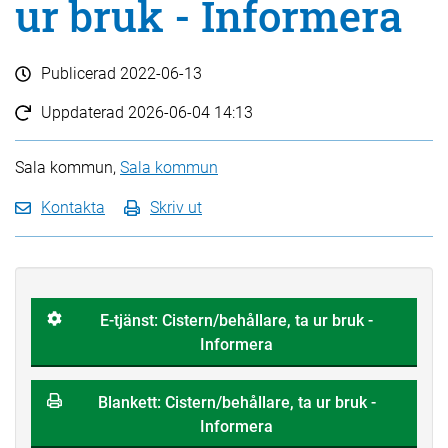
ur bruk - Informera
Publicerad
2022-06-13
Uppdaterad
2026-06-04 14:13
Sala kommun,
Sala kommun
Kontakta
Skriv ut
E-tjänst: Cistern/behållare, ta ur bruk -
Informera
Blankett: Cistern/behållare, ta ur bruk -
Informera