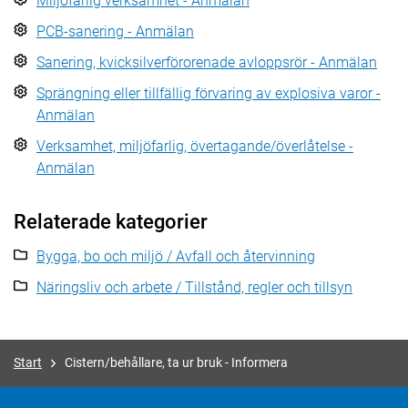
Miljöfarlig verksamhet - Anmälan
PCB-sanering - Anmälan
Sanering, kvicksilverförorenade avloppsrör - Anmälan
Sprängning eller tillfällig förvaring av explosiva varor -
Anmälan
Verksamhet, miljöfarlig, övertagande/överlåtelse -
Anmälan
Relaterade kategorier
Bygga, bo och miljö / Avfall och återvinning
Näringsliv och arbete / Tillstånd, regler och tillsyn
Start
Cistern/behållare, ta ur bruk - Informera