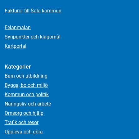
Fakturor till Sala kommun
Felanmälan
Synpunkter och klagomål
Kartportal
Kategorier
Barn och utbildning
Bygga, bo och miljö
Kommun och politik
Näringsliv och arbete
Omsorg och hjälp
Trafik och resor
Uppleva och göra