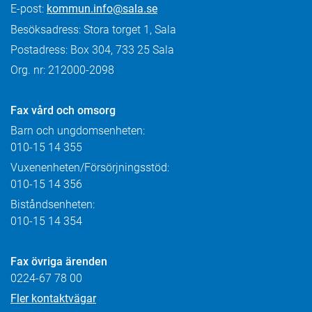
E-post:
kommun.info@sala.se
Besöksadress: Stora torget 1, Sala
Postadress: Box 304, 733 25 Sala
Org. nr: 212000-2098
Fax
vård och omsorg
Barn och ungdomsenheten:
010-15 14 355
Vuxenenheten/Försörjningsstöd:
010-15 14 356
Biståndsenheten:
010-15 14 354
Fax övriga ärenden
0224-67 78 00
Fler kontaktvägar