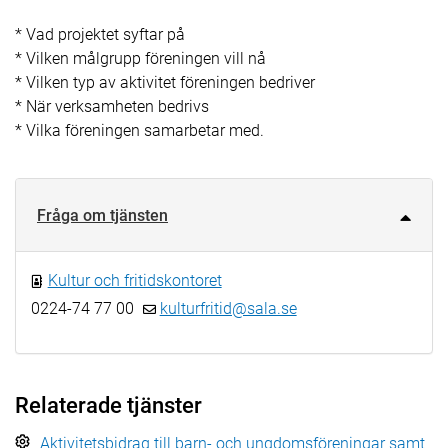
* Vad projektet syftar på
* Vilken målgrupp föreningen vill nå
* Vilken typ av aktivitet föreningen bedriver
* När verksamheten bedrivs
* Vilka föreningen samarbetar med.
Fråga om tjänsten
Kultur och fritidskontoret
0224-74 77 00
kulturfritid@sala.se
Relaterade tjänster
Aktivitetsbidrag till barn- och ungdomsföreningar samt