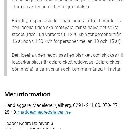
större investeringar eller några intäkter.
Projektgruppen och deltagare arbetar ideellt. Värdet av
den ideella tiden ska motsvara minst halva det sökta
stödet (ideell tid värderas till 220 kr/h för personer från
16 år och till 50 kr/h för personer mellan 13 och 15 år).
Den ideella tiden redovisas i en blankett och skickas till
leaderkansliet när delprojektet redovisas. Delprojekten
bör innehålla samverkan och komma många till nytta.
Mer information
Handläggare, Madelene Kjellberg, 0291- 211 80, 070- 271
28 10,
madde@nedredalalven.se
Leader Nedre Dalälven 3