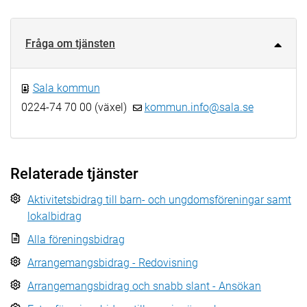
Fråga om tjänsten
Sala kommun
0224-74 70 00 (växel)
kommun.info@sala.se
Relaterade tjänster
Aktivitetsbidrag till barn- och ungdomsföreningar samt
lokalbidrag
Alla föreningsbidrag
Arrangemangsbidrag - Redovisning
Arrangemangsbidrag och snabb slant - Ansökan