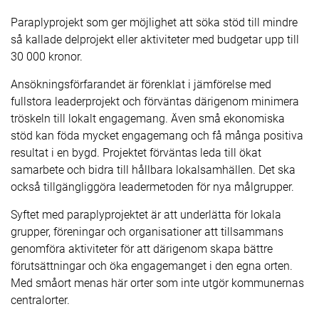
Paraplyprojekt som ger möjlighet att söka stöd till mindre
så kallade delprojekt eller aktiviteter med budgetar upp till
30 000 kronor.
Ansökningsförfarandet är förenklat i jämförelse med
fullstora leaderprojekt och förväntas därigenom minimera
tröskeln till lokalt engagemang. Även små ekonomiska
stöd kan föda mycket engagemang och få många positiva
resultat i en bygd. Projektet förväntas leda till ökat
samarbete och bidra till hållbara lokalsamhällen. Det ska
också tillgängliggöra leadermetoden för nya målgrupper.
Syftet med paraplyprojektet är att underlätta för lokala
grupper, föreningar och organisationer att tillsammans
genomföra aktiviteter för att därigenom skapa bättre
förutsättningar och öka engagemanget i den egna orten.
Med småort menas här orter som inte utgör kommunernas
centralorter.