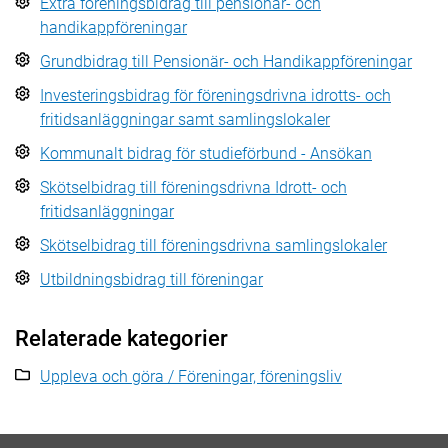
Extra föreningsbidrag till pensionär- och
handikappföreningar
Grundbidrag till Pensionär- och Handikappföreningar
Investeringsbidrag för föreningsdrivna idrotts- och
fritidsanläggningar samt samlingslokaler
Kommunalt bidrag för studieförbund - Ansökan
Skötselbidrag till föreningsdrivna Idrott- och
fritidsanläggningar
Skötselbidrag till föreningsdrivna samlingslokaler
Utbildningsbidrag till föreningar
Relaterade kategorier
Uppleva och göra / Föreningar, föreningsliv