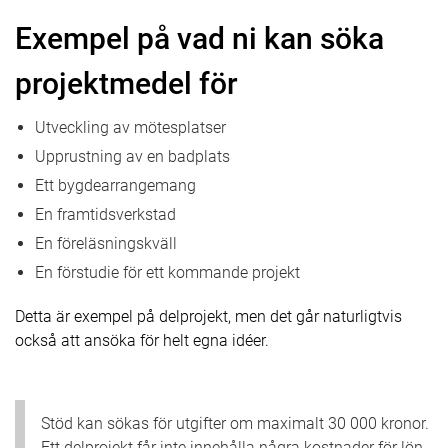
Exempel på vad ni kan söka
projektmedel för
Utveckling av mötesplatser
Upprustning av en badplats
Ett bygdearrangemang
En framtidsverkstad
En föreläsningskväll
En förstudie för ett kommande projekt
Detta är exempel på delprojekt, men det går naturligtvis
också att ansöka för helt egna idéer.
Stöd kan sökas för utgifter om maximalt 30 000 kronor.
Ett delprojekt får inte innehålla några kostnader för lön,