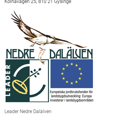
Kölnavägen 25, 810 21 Gysinge
Leader Nedre Dalälven