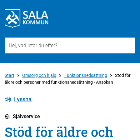
Till övergripande innehåll för webbplatsen
Start
Omsorg och hjälp
Funktionsnedsättning
Stöd för
äldre och personer med funktionsnedsättning - Ansökan
Lyssna
Självservice
Stöd för äldre och