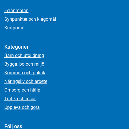
Felanmälan
Synpunkter och klagomål
Kartportal
Kategorier
Barn och utbildning
Bygga, bo och miljö
Kommun och politik
Näringsliv och arbete
Omsorg och hjälp
Trafik och resor
Uppleva och göra
Följ oss