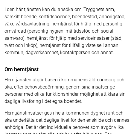
I den här tjänsten kan du ansöka om: Trygghetslarm,
särskilt boende, korttidsboende, boendestöd, anhörigstöd,
växelvårdsavlastning, hemtjänst för hjälp med personlig
omvårdad (personlig hygien, måltidsstöd och social
samvaro), hemtjänst för hjälp med serviceinsatser (städ,
tvätt och inköp), hemtjänst för tillfällig vistelse i annan
kommun, dagverksamhet, kontaktperson och annat.
Om hemtjänst
Hemtjänsten utgör basen i kommunens äldreomsorg och
ska, efter behovsbedömning, genom sina insatser ge
personer med olika funktionshinder möjlighet att klara sin
dagliga livsföring i det egna boendet.
Hemtjänstinsatser ges i hela kommunen dygnet runt och
ska underlätta det dagliga livet för den enskilde och dennes
anhöriga. Det är det individuella behovet som avgör vilka