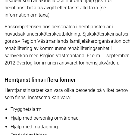
insatser som är aktuella och hur ofta hjälp ges. För
hemtjänst betalas avgift efter fastställd taxa (se
information om taxa).
Baskompetensen hos personalen i hemtjänsten är i
huvudsak undersköterskeutbildning. Sjuksköterskeinsatser
görs av Region Västmanlands familjeläkarorganisation och
rehabilitering av kommunens rehabiliteringsenhet i
samverkan med Region Västmanland. Fr.o.m. 1 september
2012 övertog kommunen ansvaret för hemsjukvården.
Hemtjänst finns i flera former
Hemtjänstinsatser kan vara olika beroende på vilket behov
som finns. Insatserna kan vara:
Trygghetslarm
Hjälp med personlig omvårdnad
Hjälp med matlagning