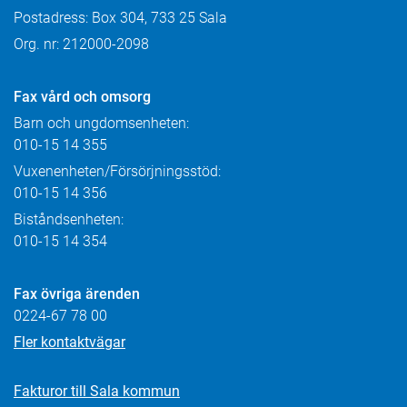
Postadress: Box 304, 733 25 Sala
Org. nr: 212000-2098
Fax
vård och omsorg
Barn och ungdomsenheten:
010-15 14 355
Vuxenenheten/Försörjningsstöd:
010-15 14 356
Biståndsenheten:
010-15 14 354
Fax övriga ärenden
0224-67 78 00
Fler kontaktvägar
Fakturor till Sala kommun