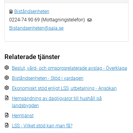
Biståndsenheten
0224-74 90 69 (Mottagningstelefon)
Bistandsenheten@sala.se
Relaterade tjänster
Beslut, vård- och omsorgsrelaterade avslag - Överklaga
Biståndsenheten - Stöd i vardagen
Ekonomiskt stöd enligt LSS, utbetalning - Ansökan
Hemsändning av dagligvaror till hushåll på
landsbygden
Hemtjänst
LSS - Vilket stöd kan man få?