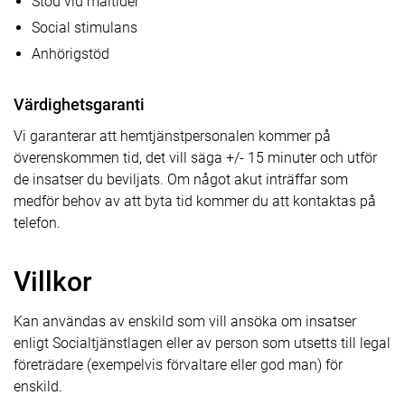
Stöd vid måltider
Social stimulans
Anhörigstöd
Värdighetsgaranti
Vi garanterar att hemtjänstpersonalen kommer på
överenskommen tid, det vill säga +/- 15 minuter och utför
de insatser du beviljats. Om något akut inträffar som
medför behov av att byta tid kommer du att kontaktas på
telefon.
Villkor
Kan användas av enskild som vill ansöka om insatser
enligt Socialtjänstlagen eller av person som utsetts till legal
företrädare (exempelvis förvaltare eller god man) för
enskild.