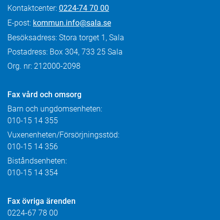
Kontaktcenter:
0224-74 70 00
E-post:
kommun.info@sala.se
Besöksadress: Stora torget 1, Sala
Postadress: Box 304, 733 25 Sala
Org. nr: 212000-2098
Fax
vård och omsorg
Barn och ungdomsenheten:
010-15 14 355
Vuxenenheten/Försörjningsstöd:
010-15 14 356
Biståndsenheten:
010-15 14 354
Fax övriga ärenden
0224-67 78 00