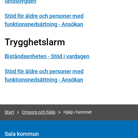
landsbygden
Stöd för äldre och personer med
funktionsnedsättning - Ansökan
Trygghetslarm
Biståndsenheten - Stöd i vardagen
Stöd för äldre och personer med
funktionsnedsättning - Ansökan
Start
Omsorg och hjälp
Hjälp i hemmet
Sala kommun