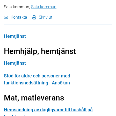
Sala kommun,
Sala kommun
Kontakta
Skriv ut
Hemtjänst
Hemhjälp, hemtjänst
Hemtjänst
Stöd för äldre och personer med
funktionsnedsättning - Ansökan
Mat, matleverans
Hemsändning av dagligvaror till hushåll på