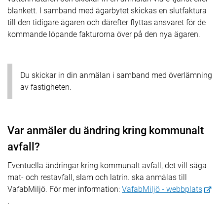
blankett. I samband med ägarbytet skickas en slutfaktura
till den tidigare ägaren och därefter flyttas ansvaret för de
kommande löpande fakturorna över på den nya ägaren.
Du skickar in din anmälan i samband med överlämning
av fastigheten.
Var anmäler du ändring kring kommunalt
avfall?
Eventuella ändringar kring kommunalt avfall, det vill säga
mat- och restavfall, slam och latrin. ska anmälas till
VafabMiljö. För mer information:
VafabMiljö - webbplats
.