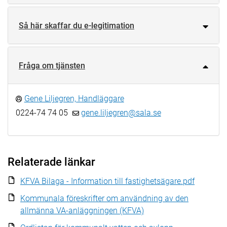
Så här skaffar du e-legitimation
Fråga om tjänsten
Gene Liljegren, Handläggare
0224-74 74 05
gene.liljegren@sala.se
Relaterade länkar
KFVA Bilaga - Information till fastighetsägare.pdf
Kommunala föreskrifter om användning av den
allmänna VA-anläggningen (KFVA)