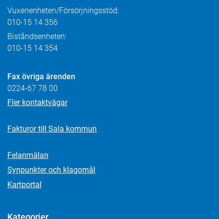
Vuxenenheten/Försörjningsstöd:
010-15 14 356
Biståndsenheten:
010-15 14 354
Fax övriga ärenden
0224-67 78 00
Fler kontaktvägar
Fakturor till Sala kommun
Felanmälan
Synpunkter och klagomål
Kartportal
Kategorier