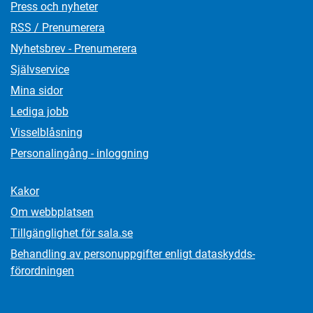
Press och nyheter
RSS / Prenumerera
Nyhetsbrev - Prenumerera
Självservice
Mina sidor
Lediga jobb
Visselblåsning
Personalingång - inloggning
Kakor
Om webbplatsen
Tillgänglighet för sala.se
Behandling av personuppgifter enligt dataskydds­
förordningen