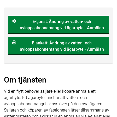
E-tjänst: Ändring av vatten- och
avloppsabonnemang vid ägarbyte - Anmälan
Blankett: Ändring av vatten- och
avloppsabonnemang vid ägarbyte - Anmälan
Om tjänsten
Vid en flytt behöver säljare eller köpare anmäla ett
ägarbyte. Ett ägarbyte innebär att vatten- och
avloppsabonnemanget skrivs över på den nya ägaren.
Säljaren och köparen av fastigheten läser tillsammans av
vattenmätaren och skickar in en anmälan via e-tjänst eller