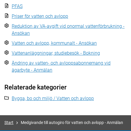
PFAS
Priser för vatten och avlopp
Reduktion av VA-avgift vid onormal vattenförbrukning -
Ansökan
Vatten och avlopp, kommunalt - Ansökan
Vattenanläggningar, studiebesök - Bokning
Ändring av vatten- och avloppsabonnemang vid
ägarbyte - Anmälan
Relaterade kategorier
Bygga, bo och miljö / Vatten och avlopp
Start
Medgivande till autogiro för vatten och avlopp - Anmälan