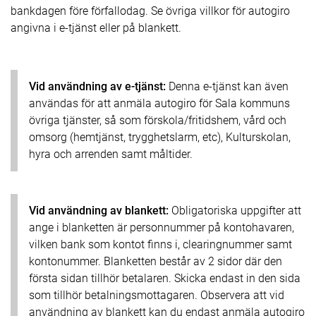
bankdagen före förfallodag. Se övriga villkor för autogiro
angivna i e-tjänst eller på blankett.
Vid användning av e-tjänst:
Denna e-tjänst kan även
användas för att anmäla autogiro för Sala kommuns
övriga tjänster, så som förskola/fritidshem, vård och
omsorg (hemtjänst, trygghetslarm, etc), Kulturskolan,
hyra och arrenden samt måltider.
Vid användning av blankett:
Obligatoriska uppgifter att
ange i blanketten är personnummer på kontohavaren,
vilken bank som kontot finns i, clearingnummer samt
kontonummer. Blanketten består av 2 sidor där den
första sidan tillhör betalaren. Skicka endast in den sida
som tillhör betalningsmottagaren. Observera att vid
användning av blankett kan du endast anmäla autogiro