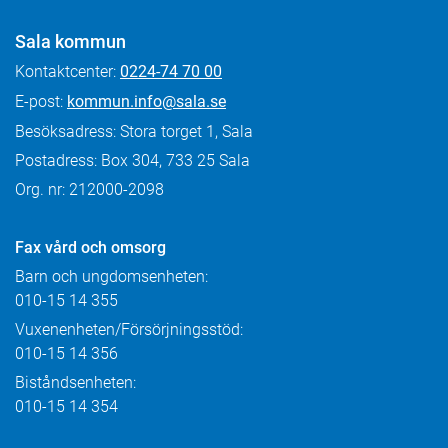
Sala kommun
Kontaktcenter:
0224-74 70 00
E-post:
kommun.info@sala.se
Besöksadress: Stora torget 1, Sala
Postadress: Box 304, 733 25 Sala
Org. nr: 212000-2098
Fax
vård och omsorg
Barn och ungdomsenheten:
010-15 14 355
Vuxenenheten/Försörjningsstöd:
010-15 14 356
Biståndsenheten:
010-15 14 354