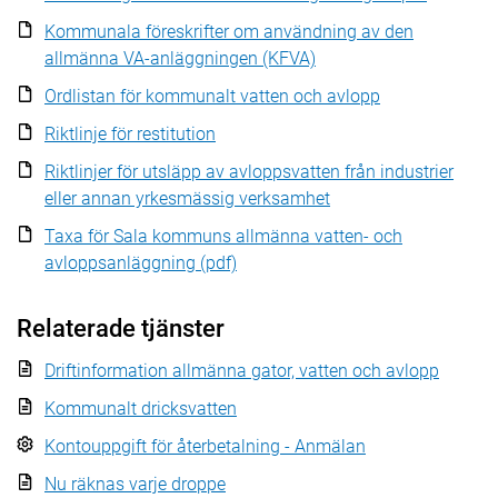
Kommunala föreskrifter om användning av den
allmänna VA-anläggningen (KFVA)
Ordlistan för kommunalt vatten och avlopp
Riktlinje för restitution
Riktlinjer för utsläpp av avloppsvatten från industrier
eller annan yrkesmässig verksamhet
Taxa för Sala kommuns allmänna vatten- och
avloppsanläggning (pdf)
Relaterade tjänster
Driftinformation allmänna gator, vatten och avlopp
Kommunalt dricksvatten
Kontouppgift för återbetalning - Anmälan
Nu räknas varje droppe