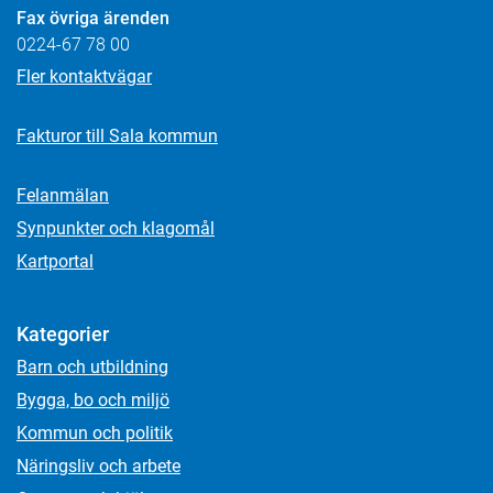
Fax övriga ärenden
0224-67 78 00
Fler kontaktvägar
Fakturor till Sala kommun
Felanmälan
Synpunkter och klagomål
Kartportal
Kategorier
Barn och utbildning
Bygga, bo och miljö
Kommun och politik
Näringsliv och arbete