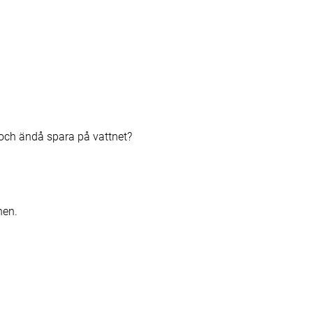
d och ändå spara på vattnet?
nen.