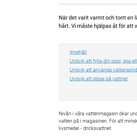
När det varit varmt och torrt e
hårt. Vi måste hjälpas åt för att v
Innehåll
Undvik att fylla din pool, spa e
Undvik att använda vattensprid
Undvik att slösa på vattnet
Nivån i våra vattenmagasin ökar unde
vatten på i magasinen. För att minska
livsmedel - dricksvattnet.