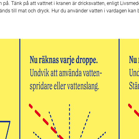
 på. Tänk på att vattnet i kranen är dricksvatten, enligt Livsmed
nds till mat och dryck. Hur du använder vatten i vardagen kan bid