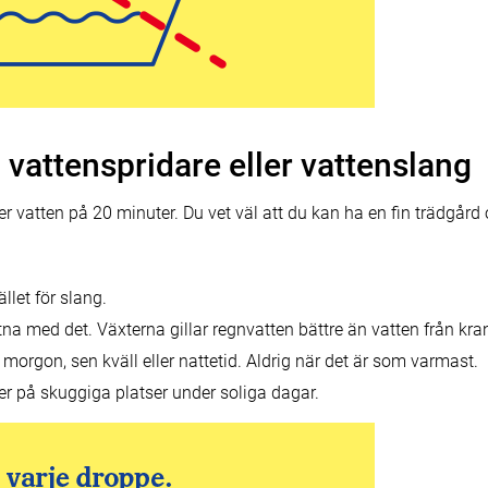
 vattenspridare eller vattenslang
er vatten på 20 minuter. Du vet väl att du kan ha en fin trädgår
llet för slang.
na med det. Växterna gillar regnvatten bättre än vatten från kra
morgon, sen kväll eller nattetid. Aldrig när det är som varmast.
r på skuggiga platser under soliga dagar.