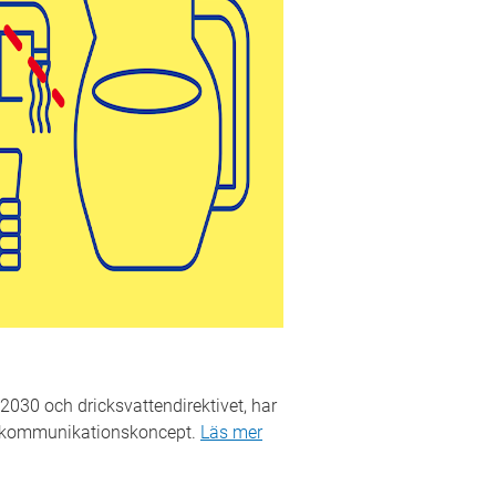
2030 och dricksvattendirektivet, har
lt kommunikationskoncept.
Läs mer