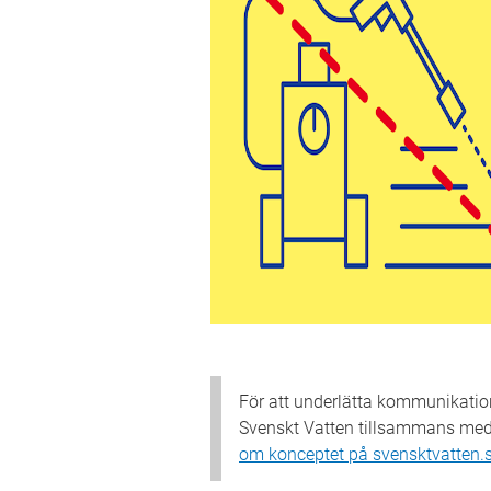
För att underlätta kommunikation
Svenskt Vatten tillsammans med 
om konceptet på svensktvatten.