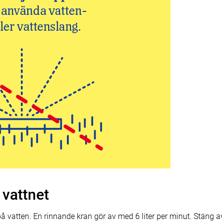
 vattnet
a på vatten. En rinnande kran gör av med 6 liter per minut. Stäng