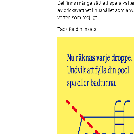
Det finns många sätt att spara vatten
av dricksvattnet i hushållet som anvä
vatten som möjligt.
Tack för din insats!