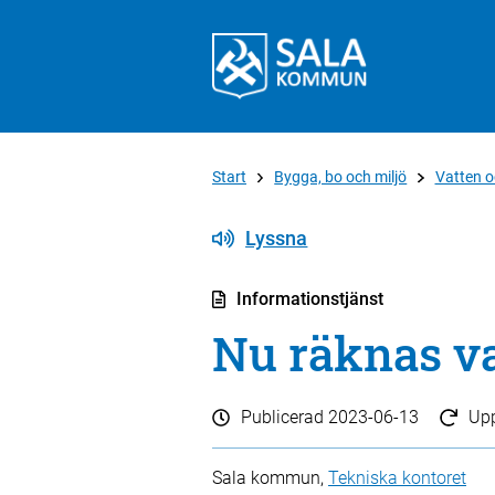
Start
Bygga, bo och miljö
Vatten o
Lyssna
Informationstjänst
Nu räknas va
Publicerad
2023-06-13
Up
Sala kommun,
Tekniska kontoret