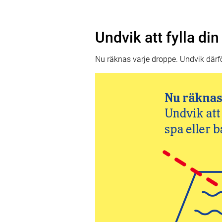
Undvik att fylla di
Nu räknas varje droppe. Undvik därför