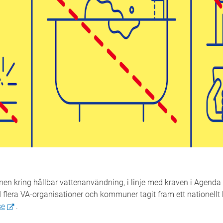
en kring hållbar vattenanvändning, i linje med kraven i Agenda 
flera VA-organisationer och kommuner tagit fram ett nationel
se
.