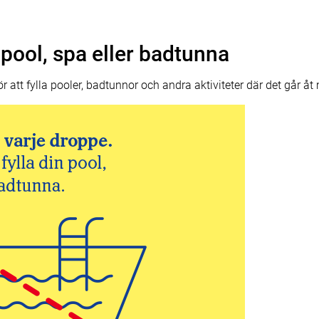
n pool, spa eller badtunna
 att fylla pooler, badtunnor och andra aktiviteter där det går åt