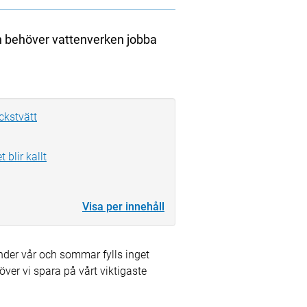
n behöver vattenverken jobba
ckstvätt
 blir kallt
Visa per innehåll
nder vår och sommar fylls inget
över vi spara på vårt viktigaste