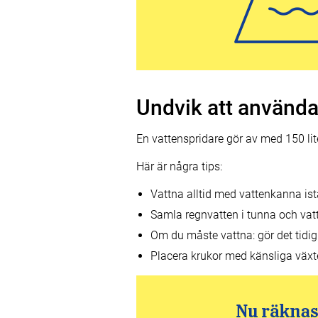
Undvik att använda
En vattenspridare gör av med 150 lit
Här är några tips:
Vattna alltid med vattenkanna istä
Samla regnvatten i tunna och vatt
Om du måste vattna: gör det tidig 
Placera krukor med känsliga växte