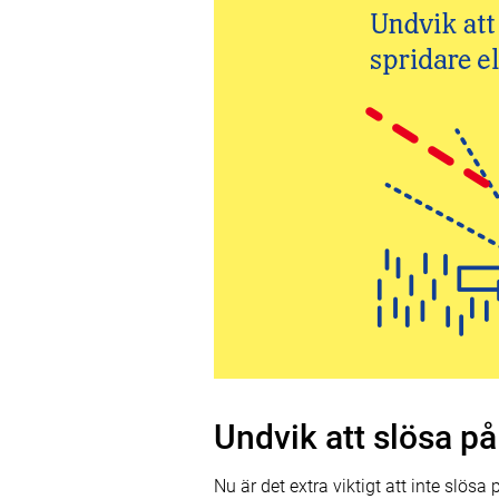
Undvik att slösa på
Nu är det extra viktigt att inte slös