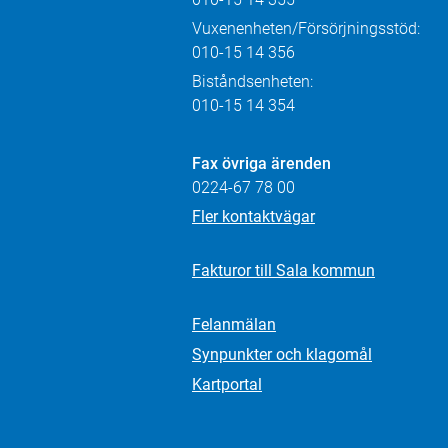
Vuxenenheten/Försörjningsstöd:
010-15 14 356
Biståndsenheten:
010-15 14 354
Fax övriga ärenden
0224-67 78 00
Fler kontaktvägar
Fakturor till Sala kommun
Felanmälan
Synpunkter och klagomål
Kartportal