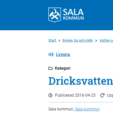
Start
Bygga, bo och miljö
Vatten o
Lyssna
Kategori
Dricksvatte
Publicerad
2016-04-25
Up
Sala kommun,
Sala kommun