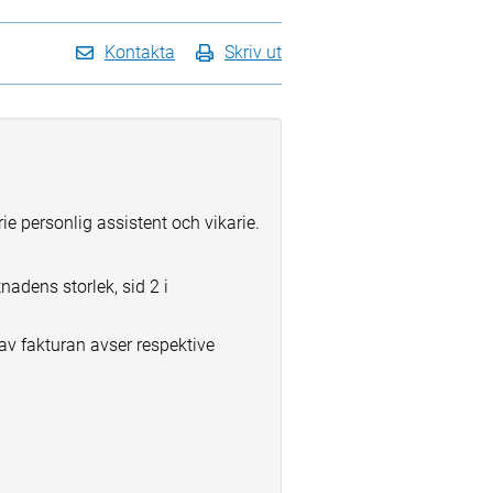
Kontakta
Skriv ut
ie personlig assistent och vikarie.
adens storlek, sid 2 i
av fakturan avser respektive