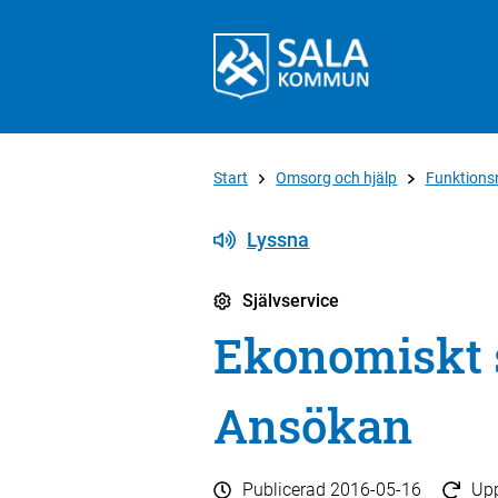
Start
Omsorg och hjälp
Funktions
Lyssna
Självservice
Ekonomiskt s
Ansökan
Publicerad
2016-05-16
Up