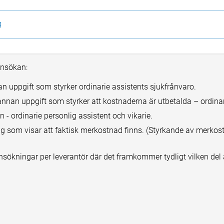
g
ansökan:
n uppgift som styrker ordinarie assistents sjukfrånvaro.
annan uppgift som styrker att kostnaderna är utbetalda – ordinar
n - ordinarie personlig assistent och vikarie.
 som visar att faktisk merkostnad finns. (Styrkande av merkostn
sökningar per leverantör där det framkommer tydligt vilken del 