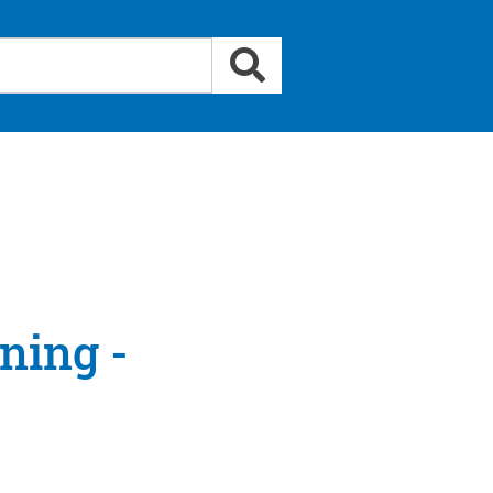
ning -