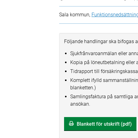
Sala kommun,
Funktionsnedsättnin
Följande handlingar ska bifogas 
Sjukfrånvaroanmälan eller anna
Kopia på löneutbetalning eller 
Tidrapport till försäkringskassa
Komplett ifylld sammanställning
blanketten.)
Samlingsfaktura på samtliga an
ansökan.
Blankett för utskrift (pdf)