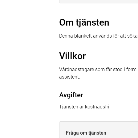
Om tjänsten
Denna blankett används för att söka
Villkor
Vårdnadstagare som får stöd i form av
assistent.
Avgifter
Tjänsten är kostnadsfri.
Fråga om tjänsten