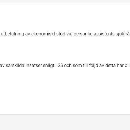
 utbetalning av ekonomiskt stöd vid personlig assistents sjukfr
 särskilda insatser enligt LSS och som till följd av detta har bli