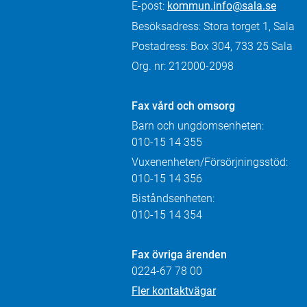
E-post:
kommun.info@sala.se
Besöksadress: Stora torget 1, Sala
Postadress: Box 304, 733 25 Sala
Org. nr: 212000-2098
Fax
vård och omsorg
Barn och ungdomsenheten:
010-15 14 355
Vuxenenheten/Försörjningsstöd:
010-15 14 356
Biståndsenheten:
010-15 14 354
Fax övriga ärenden
0224-67 78 00
Fler kontaktvägar