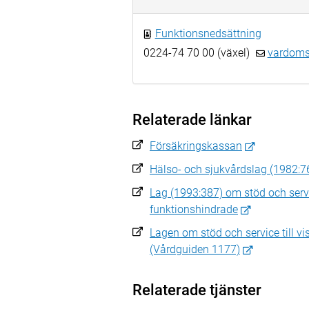
Funktionsnedsättning
0224-74 70 00 (växel)
vardoms
Relaterade länkar
Försäkringskassan
Hälso- och sjukvårdslag (1982:7
Lag (1993:387) om stöd och servic
funktionshindrade
Lagen om stöd och service till v
(Vårdguiden 1177)
Relaterade tjänster