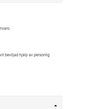
ånvaro.
vit beviljad hjälp av personlig