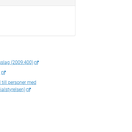
sslag (2009:400)
)
 till personer med
ialstyrelsen)