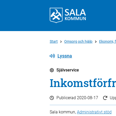
Start
Omsorg och hjälp
Ekonomi, f
Lyssna
Självservice
Inkomstförf
Publicerad
2020-08-17
Up
Sala kommun,
Administrativt stöd