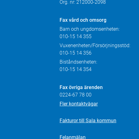
Org. nr: 212000-2098
Fax
vård och omsorg
Barn och ungdomsenheten:
010-15 14 355
Vuxenenheten/Försörjningsstöd:
010-15 14 356
Biståndsenheten:
010-15 14 354
Fax övriga ärenden
0224-67 78 00
Fler kontaktvägar
Fakturor till Sala kommun
Felanmälan