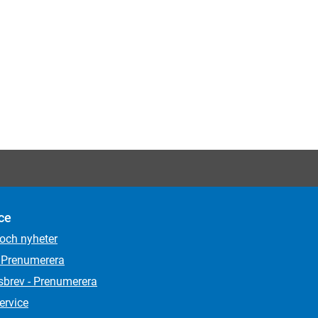
ce
 och nyheter
 Prenumerera
sbrev - Prenumerera
ervice