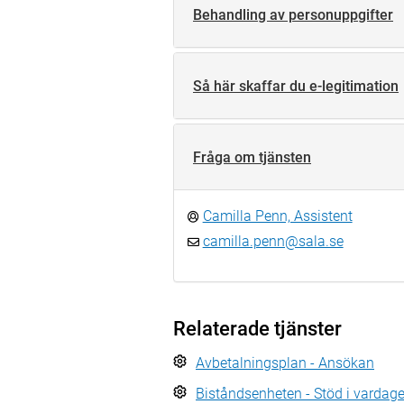
Behandling av personuppgifter
Så här skaffar du e-legitimation
Fråga om tjänsten
Camilla Penn, Assistent
camilla.penn@sala.se
Relaterade tjänster
Avbetalningsplan - Ansökan
Biståndsenheten - Stöd i vardag