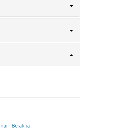
inär - Beräkna