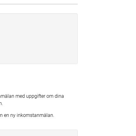
nmälan med uppgifter om dina
n.
 in en ny inkomstanmälan.