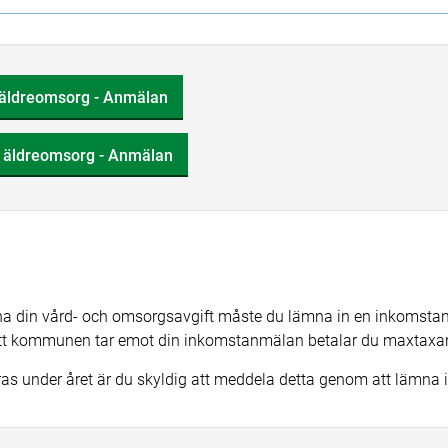
, äldreomsorg - Anmälan
, äldreomsorg - Anmälan
a din vård- och omsorgsavgift måste du lämna in en inkomsta
 att kommunen tar emot din inkomstanmälan betalar du maxtaxa
dras under året är du skyldig att meddela detta genom att lämna