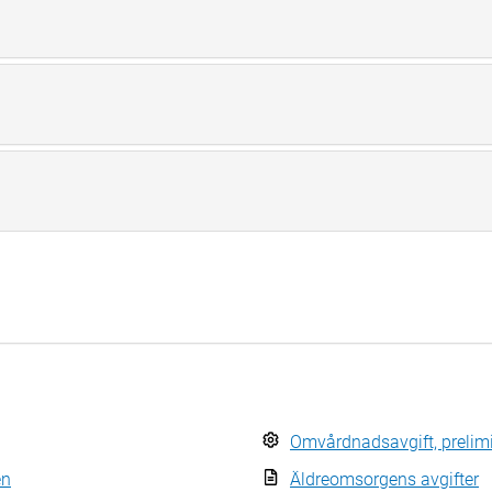
Omvårdnadsavgift, prelim
en
Äldreomsorgens avgifter