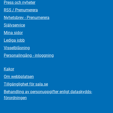
Press och nyheter
RSS / Prenumerera
Nyhetsbrev - Prenumerera
Självservice
Mina sidor
Lediga jobb
Visselblåsning
Personalingång - inloggning
Kakor
Om webbplatsen
Tillgänglighet för sala.se
Behandling av personuppgifter enligt dataskydds­
förordningen