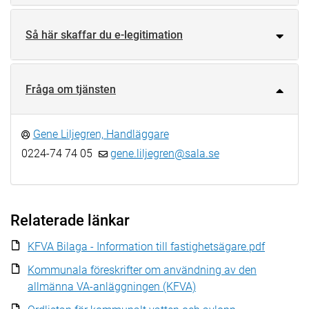
Så här skaffar du e-legitimation
Fråga om tjänsten
Gene Liljegren, Handläggare
0224-74 74 05
gene.liljegren@sala.se
Relaterade länkar
KFVA Bilaga - Information till fastighetsägare.pdf
Kommunala föreskrifter om användning av den
allmänna VA-anläggningen (KFVA)