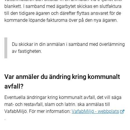
blankett. I samband med ägarbytet skickas en slutfaktura
till den tidigare ägaren och därefter flyttas ansvaret för de
kommande löpande fakturorna över på den nya ägaren.
Du skickar in din anmälan i samband med överlämning
av fastigheten.
Var anmäler du ändring kring kommunalt
avfall?
Eventuella ändringar kring kommunalt avfall, det vill säga
mat- och restavfall, slam och latrin. ska anmälas till
VafabMiljö. För mer information:
VafabMiljö - webbplats
.