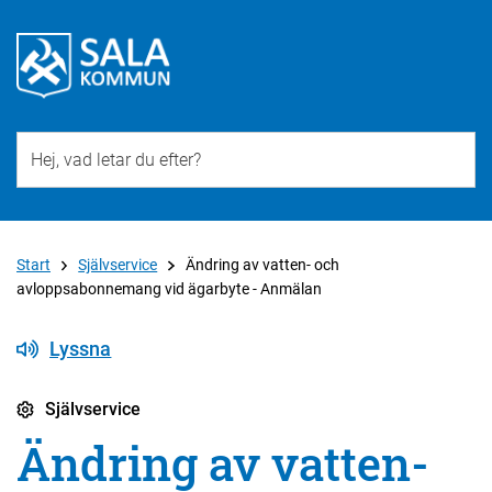
Till övergripande innehåll för webbplatsen
Start
Självservice
Ändring av vatten- och
avloppsabonnemang vid ägarbyte - Anmälan
Lyssna
Självservice
Ändring av vatten-