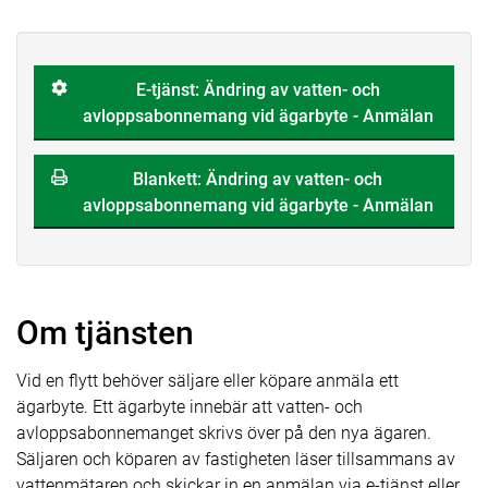
E-tjänst: Ändring av vatten- och
avloppsabonnemang vid ägarbyte - Anmälan
Blankett: Ändring av vatten- och
avloppsabonnemang vid ägarbyte - Anmälan
Om tjänsten
Vid en flytt behöver säljare eller köpare anmäla ett
ägarbyte. Ett ägarbyte innebär att vatten- och
avloppsabonnemanget skrivs över på den nya ägaren.
Säljaren och köparen av fastigheten läser tillsammans av
vattenmätaren och skickar in en anmälan via e-tjänst eller