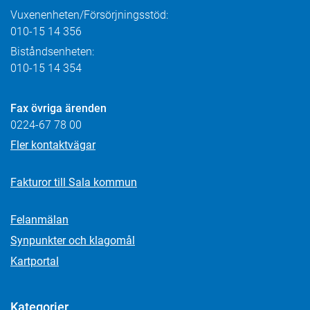
Vuxenenheten/Försörjningsstöd:
010-15 14 356
Biståndsenheten:
010-15 14 354
Fax övriga ärenden
0224-67 78 00
Fler kontaktvägar
Fakturor till Sala kommun
Felanmälan
Synpunkter och klagomål
Kartportal
Kategorier