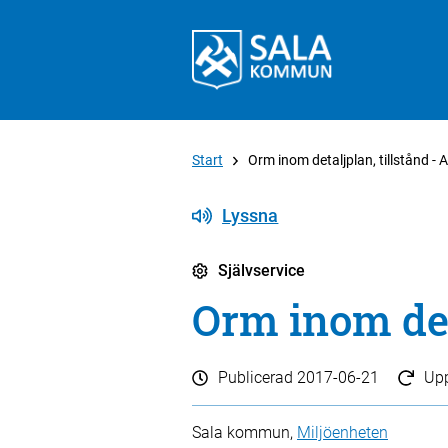
Start
Orm inom detaljplan, tillstånd -
Lyssna
Självservice
Orm inom det
Publicerad
2017-06-21
Up
Sala kommun,
Miljöenheten