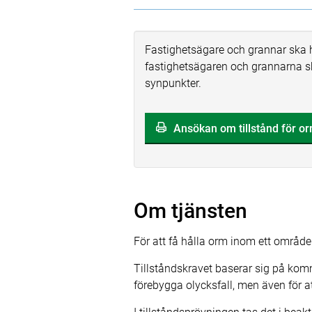
Fastighetsägare och grannar ska ha 
fastighetsägaren och grannarna s
synpunkter.
Ansökan om tillstånd för or
Om tjänsten
För att få hålla orm inom ett område
Tillståndskravet baserar sig på komm
förebygga olycksfall, men även för a