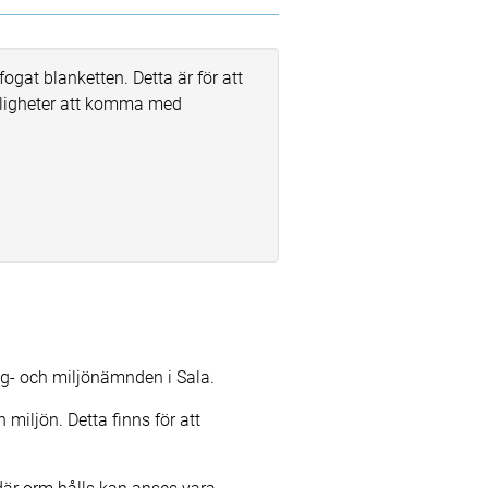
ogat blanketten. Detta är för att
jligheter att komma med
gg- och miljönämnden i Sala.
miljön. Detta finns för att