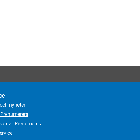
ce
 och nyheter
 Prenumerera
sbrev - Prenumerera
ervice