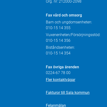
Org. nr: 212000-2098
Fax
vård och omsorg
Barn och ungdomsenheten:
010-15 14 355
Vuxenenheten/Försörjningsstöd:
010-15 14 356
Biståndsenheten:
010-15 14 354
Fax övriga ärenden
0224-67 78 00
Fler kontaktvägar
Fakturor till Sala kommun
Felanmälan