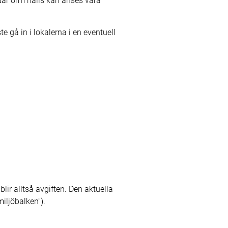
är orm hålls kan anses vara
e gå in i lokalerna i en eventuell
lir alltså avgiften. Den aktuella
miljöbalken").