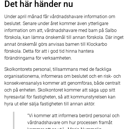
Det här händer nu
Under april månad får vårdnadshavare information om
beslutet. Senare under året kommer även ytterligare
information om att, vårdnadshavare med barn på Salbo
förskola, kan lämna önskemål till annan förskola. Där inget
annat önskemål görs anvisas barnen till Klockarbo
förskola. Detta för att i god tid hinna hantera
förändringarna för verksamheten.
Skolkontorets personal, tillsammans med de fackliga
organisationerna, informeras om beslutet och en risk- och
konsekvensanalys kommer att genomföras, både centralt
och på enheten. Skolkontoret kommer att säga upp sitt
hyresavtal för fastigheten, så att kommunstyrelsen kan
hyra ut eller sälja fastigheten till annan aktör.
"Vi kommer att informera berörd personal och
vårdnadshavare om hur processen framåt