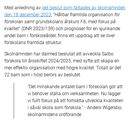
Med anledning av
det beslut som fattades av skolnämnden
den 18 december 2023
,
”Hållbar framtida organisation för
förskolan samt grundskolans årskurs f-6, med fokus på
kvalitet”
(DNR 2023/139) och prognoser för en sjunkande
andel barn i förskoleålder, finns ett uppdrag att se över
förskolans framtida struktur.
Skolnämnden har därmed beslutat att avveckla Salbo
förskola till årsskiftet 2024/2025, med syfte att skapa en
mer effektiv organisation med högre kvalitet. Totalt är det
22 barn som i höst berörs av beslutet.
"Det minskande antalet barn i förskolan gör att
vi behöver ställa om verksamheten. Nu lägger
vi fullt fokus på att fortsätta utveckla kvaliteten
i såväl skola som förskola." - Anders Wigelsbo,
skolnämndens ordförande