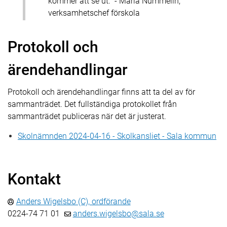
kommer att se ut." - Maria Nummelin,
verksamhetschef förskola
Protokoll och
ärendehandlingar
Protokoll och ärendehandlingar finns att ta del av för
sammanträdet. Det fullständiga protokollet från
sammanträdet publiceras när det är justerat.
Skolnämnden 2024-04-16 - Skolkansliet - Sala kommun
Kontakt
Anders Wigelsbo (C), ordförande
0224-74 71 01
anders.wigelsbo@sala.se