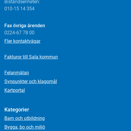
Biståndsenheten:
010-15 14 354
Fax övriga ärenden
0224-67 78 00
Fler kontaktvägar
Fakturor till Sala kommun
Felanmälan
Synpunkter och klagomål
Kartportal
Kategorier
Barn och utbildning
Bygga, bo och miljö