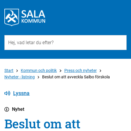
Till övergripande innehåll för webbplatsen
Start
Kommun och politik
Press och nyheter
Nyheter - listning
Beslut om att avveckla Salbo förskola
Lyssna
Nyhet
Beslut om att