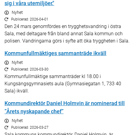
sig i våra utemiljöer."
Nyhet
Publicerad: 2026-04-01
Den 24 mars genomfördes en trygghetsvandring i östra
Sala, med deltagare från bland annat Sala kommun och
polisen. Vandringarna görs i syfte att öka tryggheten i Sala.
Kommunfullmäktiges sammanträde ikväll
Nyhet
Publicerad: 2026-03-30
Kommunfullmäktige sammanträder kl 18.00 i
Kungsängsgymnasiets aula (Gymnasiegatan 1, 733 40
Sala) ikväll.
Kommundirektör Daniel Holmvin är nominerad till
”Årets nyskapande chef”
Nyhet
Publicerad: 2026-03-27
Sala kommuns kommundirektör, Daniel Holmvin, är