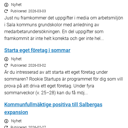
Nyhet
Publicerad: 2026-03-03
Just nu framkommer det uppgifter i media om arbetsmiljön
i Sala kommuns grundskolor med anledning av
medarbetarundersökningen. En del uppgifter som
framkommit är inte helt korrekta och ger inte hel...
Starta eget företag i sommar
Nyhet
Publicerad: 2026-03-02
Är du intresserad av att starta ett eget företag under
sommaren? Rookie Startups är programmet för dig som vill
prova på att driva ett eget företag. Under fyra
sommarveckor (v. 25–28) kan du få möj...
Kommunfullmäktige positiva till Salbergas
expansion
Nyhet
Publicerad: 2026-02-27