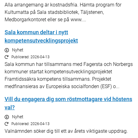
Alla arrangemang är kostnadsfria. Hämta program för
Kulturnatta på Sala stadsbibliotek, Täljstenen,
Medborgarkontoret eller se på www....
Sala kommun deltar i nytt
kompetensutvecklingsprojekt
Nyhet
Publicerad: 2026-04-13
Sala kommun har tillsammans med Fagersta och Norbergs
kommuner startat kompetensutvecklingsprojektet
Framtidssäkra kompetens tillsammans. Projektet
medfinansieras av Europeiska socialfonden (ESF) o...
Vill du engagera dig som röstmottagare vid höstens
val?
Nyhet
Publicerad: 2026-04-13
Valnämnden söker dig till ett av årets viktigaste uppdrag.