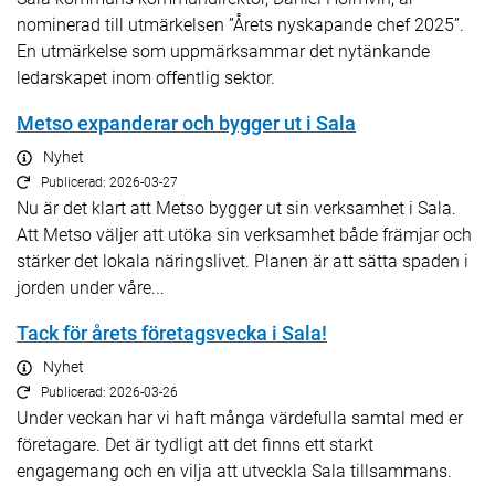
nominerad till utmärkelsen ”Årets nyskapande chef 2025”.
En utmärkelse som uppmärksammar det nytänkande
ledarskapet inom offentlig sektor.
Metso expanderar och bygger ut i Sala
Nyhet
Publicerad: 2026-03-27
Nu är det klart att Metso bygger ut sin verksamhet i Sala.
Att Metso väljer att utöka sin verksamhet både främjar och
stärker det lokala näringslivet. Planen är att sätta spaden i
jorden under våre...
Tack för årets företagsvecka i Sala!
Nyhet
Publicerad: 2026-03-26
Under veckan har vi haft många värdefulla samtal med er
företagare. Det är tydligt att det finns ett starkt
engagemang och en vilja att utveckla Sala tillsammans.