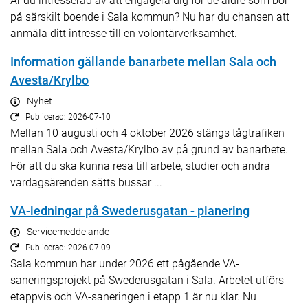
Är du intresserad av att engagera dig för de äldre som bor
på särskilt boende i Sala kommun? Nu har du chansen att
anmäla ditt intresse till en volontärverksamhet.
Information gällande banarbete mellan Sala och
Avesta/Krylbo
Nyhet
Publicerad: 2026-07-10
Mellan 10 augusti och 4 oktober 2026 stängs tågtrafiken
mellan Sala och Avesta/Krylbo av på grund av banarbete.
För att du ska kunna resa till arbete, studier och andra
vardagsärenden sätts bussar ...
VA-ledningar på Swederusgatan - planering
Servicemeddelande
Publicerad: 2026-07-09
Sala kommun har under 2026 ett pågående VA-
saneringsprojekt på Swederusgatan i Sala. Arbetet utförs
etappvis och VA-saneringen i etapp 1 är nu klar. Nu