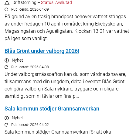
Driftstörning –
Status: Avslutad
Publicerad: 2026-04-09
På grund av en trasig brandpost behöver vattnet stängas
av under fredagen 10 april i området kring Ekebyskolan,
Magasingatan och Aguéligatan. Klockan 13.01 var vattnet
på igen som vanligt.
Blås Grönt under valborg 2026!
Nyhet
Publicerad: 2026-04-08
Under valborgsmässoafton kan du som vårdnadshavare,
tillsammans med din ungdom, delta i eventet Blås Grönt
och göra valborg i Sala nyktrare, tryggare och roligare,
samtidigt som ni tävlar om fina p...
Sala kommun stödjer Grannsamverkan
Nyhet
Publicerad: 2026-04-02
Sala kommun stödjer Grannsamverkan för att öka