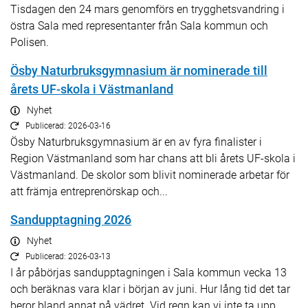
Tisdagen den 24 mars genomförs en trygghetsvandring i
östra Sala med representanter från Sala kommun och
Polisen.
Ösby Naturbruksgymnasium är nominerade till
årets UF-skola i Västmanland
Nyhet
Publicerad: 2026-03-16
Ösby Naturbruksgymnasium är en av fyra finalister i
Region Västmanland som har chans att bli årets UF-skola i
Västmanland. De skolor som blivit nominerade arbetar för
att främja entreprenörskap och...
Sandupptagning 2026
Nyhet
Publicerad: 2026-03-13
I år påbörjas sandupptagningen i Sala kommun vecka 13
och beräknas vara klar i början av juni. Hur lång tid det tar
beror bland annat på vädret. Vid regn kan vi inte ta upp