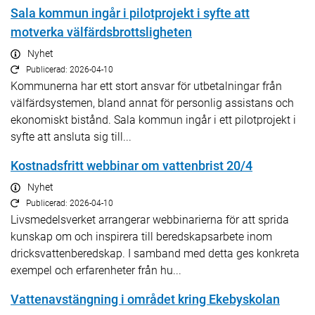
Sala kommun ingår i pilotprojekt i syfte att
motverka välfärdsbrottsligheten
Nyhet
Publicerad: 2026-04-10
Kommunerna har ett stort ansvar för utbetalningar från
välfärdsystemen, bland annat för personlig assistans och
ekonomiskt bistånd. Sala kommun ingår i ett pilotprojekt i
syfte att ansluta sig till...
Kostnadsfritt webbinar om vattenbrist 20/4
Nyhet
Publicerad: 2026-04-10
Livsmedelsverket arrangerar webbinarierna för att sprida
kunskap om och inspirera till beredskapsarbete inom
dricksvattenberedskap. I samband med detta ges konkreta
exempel och erfarenheter från hu...
Vattenavstängning i området kring Ekebyskolan