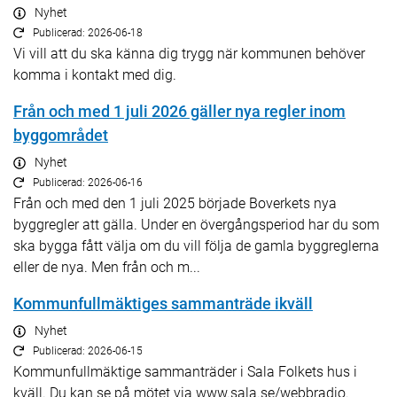
Nyhet
Publicerad: 2026-06-18
Vi vill att du ska känna dig trygg när kommunen behöver
komma i kontakt med dig.
Från och med 1 juli 2026 gäller nya regler inom
byggområdet
Nyhet
Publicerad: 2026-06-16
Från och med den 1 juli 2025 började Boverkets nya
byggregler att gälla. Under en övergångsperiod har du som
ska bygga fått välja om du vill följa de gamla byggreglerna
eller de nya. Men från och m...
Kommunfullmäktiges sammanträde ikväll
Nyhet
Publicerad: 2026-06-15
Kommunfullmäktige sammanträder i Sala Folkets hus i
kväll. Du kan se på mötet via www.sala.se/webbradio.