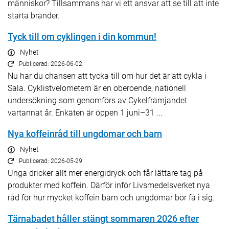
människor? Tillsammans har vi ett ansvar att se till att inte
starta bränder.
Tyck till om cyklingen i din kommun!
Nyhet
Publicerad: 2026-06-02
Nu har du chansen att tycka till om hur det är att cykla i
Sala. Cyklistvelometern är en oberoende, nationell
undersökning som genomförs av Cykelfrämjandet
vartannat år. Enkäten är öppen 1 juni–31 ...
Nya koffeinråd till ungdomar och barn
Nyhet
Publicerad: 2026-05-29
Unga dricker allt mer energidryck och får lättare tag på
produkter med koffein. Därför inför Livsmedelsverket nya
råd för hur mycket koffein barn och ungdomar bör få i sig.
Tärnabadet håller stängt sommaren 2026 efter