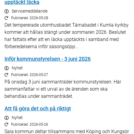
upptäckt läcka
Servicemeddelande
Publicerad: 2026-05-28
Det tempererade utomhusbadet Tärnabadet i Kumla kyrkby
kommer att hållas stängt under sommaren 2026. Beslutet
har fattats efter att en läcka upptäckts i samband med
förberedelserna inför säsongsöpp...
Inför kommunstyrelsen - 3 juni 2026
Nyhet
Publicerad: 2026-05-27
På onsdag 3 juni sammanträder kommunstyrelsen. Här
sammanfattar vi ett urval av de ärenden som ska
behandlas under sammanträdet.
Att få göra det och på riktigt
Nyhet
Publicerad: 2026-05-26
Sala kommun deltar tillsammans med Köping och Kungsör