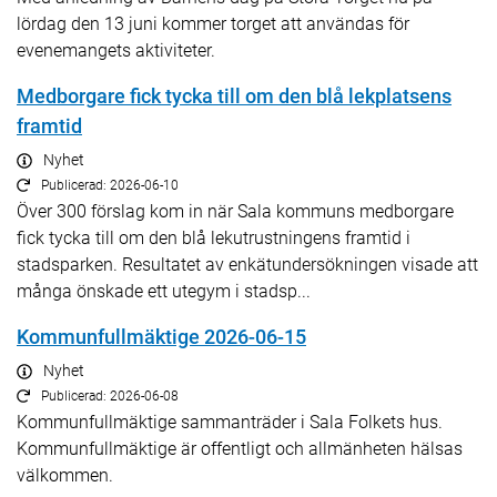
lördag den 13 juni kommer torget att användas för
evenemangets aktiviteter.
Medborgare fick tycka till om den blå lekplatsens
framtid
Nyhet
Publicerad: 2026-06-10
Över 300 förslag kom in när Sala kommuns medborgare
fick tycka till om den blå lekutrustningens framtid i
stadsparken. Resultatet av enkätundersökningen visade att
många önskade ett utegym i stadsp...
Kommunfullmäktige 2026-06-15
Nyhet
Publicerad: 2026-06-08
Kommunfullmäktige sammanträder i Sala Folkets hus.
Kommunfullmäktige är offentligt och allmänheten hälsas
välkommen.