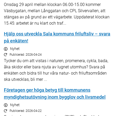
Onsdag 29 april mellan klockan 06.00-15.00 kommer
Väsbygatan, mellan Långgatan och CPL Silvervallen, att
stängas av på grund av ett vägarbete. Uppdaterat klockan
15.45: arbetet är nu klart och traf...
Hjälp oss utveckla Sala kommuns friluftsliv – svara
på enkäten!
Nyhet
Publicerad: 2026-04-24
Tycker du om att vistas i naturen, promenera, cykla, bada,
åka skidor eller bara njuta av lugnet utomhus? Svara på
enkäten och bidra till hur våra natur- och friluftsområden
ska utvecklas, bli mer ...
Företagen ger höga betyg till kommunens
myndighetsutövning inom bygglov och livsmedel
Nyhet
Publicerad: 2026-04-22