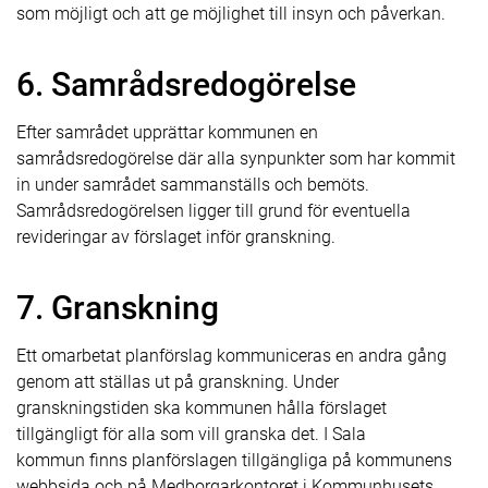
som möjligt och att ge möjlighet till insyn och påverkan.
6. Samrådsredogörelse
Efter samrådet upprättar kommunen en
samrådsredogörelse där alla synpunkter som har kommit
in under samrådet sammanställs och bemöts.
Samrådsredogörelsen ligger till grund för eventuella
revideringar av förslaget inför granskning.
7. Granskning
Ett omarbetat planförslag kommuniceras en andra gång
genom att ställas ut på granskning. Under
granskningstiden ska kommunen hålla förslaget
tillgängligt för alla som vill granska det. I Sala
kommun finns planförslagen tillgängliga på kommunens
webbsida och på Medborgarkontoret i Kommunhusets