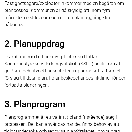
Fastighetsägare/exploatör inkommer med en begäran om
planbesked. Kommunen är då skyldig att inom fyra
månader meddela om och när en planläggning ska
påbörjas.
2. Planuppdrag
I samband med ett positivt planbesked fattar
Kommunstyrelsens ledningsutskott (KSLU) beslut om att
ge Plan- och utvecklingsenheten i uppdrag att ta fram ett
förslag till detaljplan. I planbeskedet anges riktlinjer för den
fortsatta planeringen.
3. Planprogram
Planprogrammet är ett valfritt (ibland fristående) steg i
processen. Det kan användas när det finns behov av att
tidigt undersöka och redovisa planförslaget i grova drag