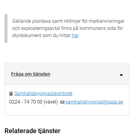
Gällande plantaxa samt riktlinjer för markanvisningar
och exploateringsavtal finns på kommunens sida för
styrdokument som du hittar
här
.
Fråga om tjänsten
Samhällsbyggnadskontoret
0224 - 74 70 00 (växel)
samhallsbyggnad@sala.se
Relaterade tjänster