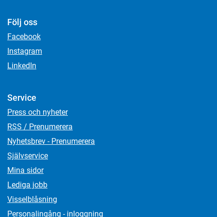
Följ oss
Facebook
Instagram
LinkedIn
Service
Press och nyheter
RSS / Prenumerera
Nyhetsbrev - Prenumerera
Självservice
Mina sidor
Lediga jobb
Visselblåsning
Personalingång - inloggning