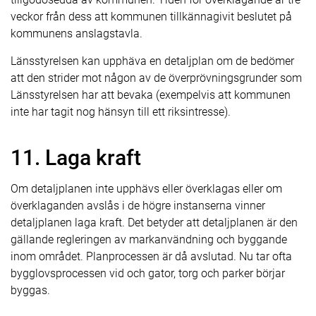
veckor från dess att kommunen tillkännagivit beslutet på
kommunens anslagstavla.
Länsstyrelsen kan upphäva en detaljplan om de bedömer
att den strider mot någon av de överprövningsgrunder som
Länsstyrelsen har att bevaka (exempelvis att kommunen
inte har tagit nog hänsyn till ett riksintresse).
11. Laga kraft
Om detaljplanen inte upphävs eller överklagas eller om
överklaganden avslås i de högre instanserna vinner
detaljplanen laga kraft. Det betyder att detaljplanen är den
gällande regleringen av markanvändning och byggande
inom området. Planprocessen är då avslutad. Nu tar ofta
bygglovsprocessen vid och gator, torg och parker börjar
byggas.