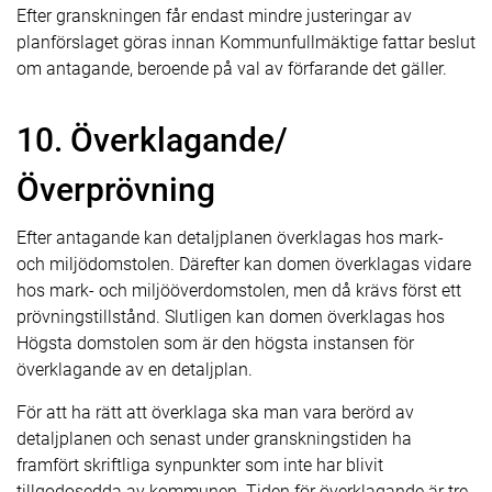
Efter granskningen får endast mindre justeringar av
planförslaget göras innan Kommunfullmäktige fattar beslut
om antagande, beroende på val av förfarande det gäller.
10. Överklagande/
Överprövning
Efter antagande kan detaljplanen överklagas hos mark-
och miljödomstolen. Därefter kan domen överklagas vidare
hos mark- och miljööverdomstolen, men då krävs först ett
prövningstillstånd. Slutligen kan domen överklagas hos
Högsta domstolen som är den högsta instansen för
överklagande av en detaljplan.
För att ha rätt att överklaga ska man vara berörd av
detaljplanen och senast under granskningstiden ha
framfört skriftliga synpunkter som inte har blivit
tillgodosedda av kommunen. Tiden för överklagande är tre