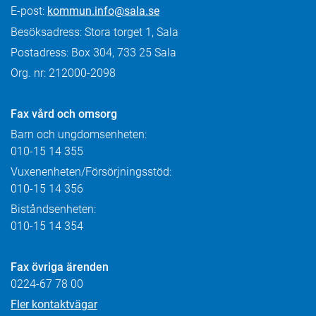
E-post:
kommun.info@sala.se
Besöksadress: Stora torget 1, Sala
Postadress: Box 304, 733 25 Sala
Org. nr: 212000-2098
Fax
vård och omsorg
Barn och ungdomsenheten:
010-15 14 355
Vuxenenheten/Försörjningsstöd:
010-15 14 356
Biståndsenheten:
010-15 14 354
Fax övriga ärenden
0224-67 78 00
Fler kontaktvägar