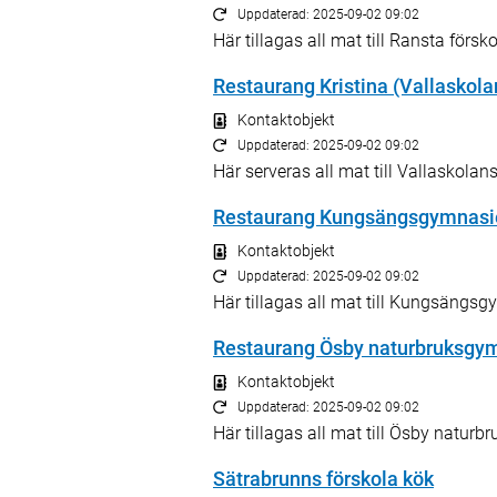
Uppdaterad: 2025-09-02 09:02
Här tillagas all mat till Ransta försk
Restaurang Kristina (Vallaskol
Kontaktobjekt
Uppdaterad: 2025-09-02 09:02
Här serveras all mat till Vallaskola
Restaurang Kungsängsgymnasi
Kontaktobjekt
Uppdaterad: 2025-09-02 09:02
Här tillagas all mat till Kungsängsg
Restaurang Ösby naturbruksg
Kontaktobjekt
Uppdaterad: 2025-09-02 09:02
Här tillagas all mat till Ösby natu
Sätrabrunns förskola kök