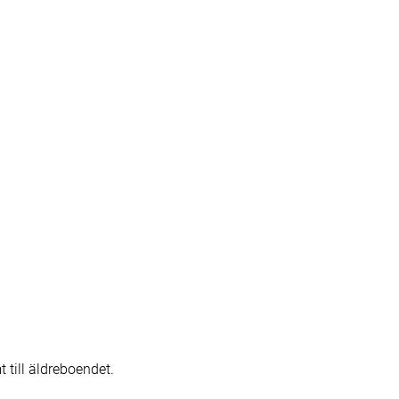
 till äldreboendet.