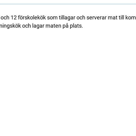
r och 12 förskolekök som tillagar och serverar mat till k
agningskök och lagar maten på plats.