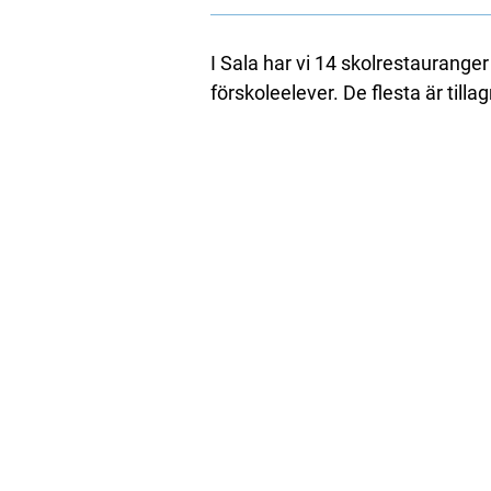
I Sala har vi 14 skolrestaurange
förskoleelever. De flesta är till