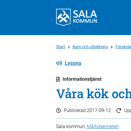
Start
Barn och utbildning
Förskol
Lyssna
Informationstjänst
Våra kök och
Publicerad
2017-09-12
Up
Sala kommun,
Måltidsenheten