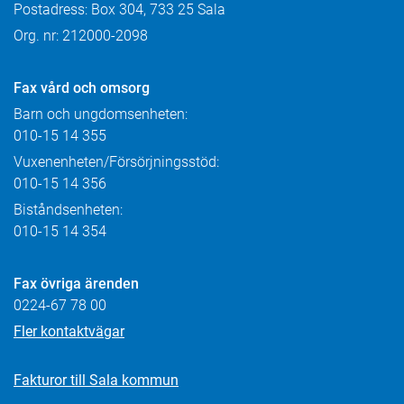
Postadress: Box 304, 733 25 Sala
Org. nr: 212000-2098
Fax
vård och omsorg
Barn och ungdomsenheten:
010-15 14 355
Vuxenenheten/Försörjningsstöd:
010-15 14 356
Biståndsenheten:
010-15 14 354
Fax övriga ärenden
0224-67 78 00
Fler kontaktvägar
Fakturor till Sala kommun