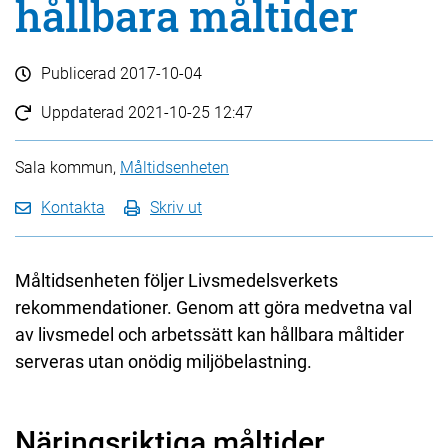
hållbara måltider
Publicerad
2017-10-04
Uppdaterad
2021-10-25 12:47
Sala kommun,
Måltidsenheten
Kontakta
Skriv ut
Måltidsenheten följer Livsmedelsverkets
rekommendationer. Genom att göra medvetna val
av livsmedel och arbetssätt kan hållbara måltider
serveras utan onödig miljöbelastning.
Näringsriktiga måltider