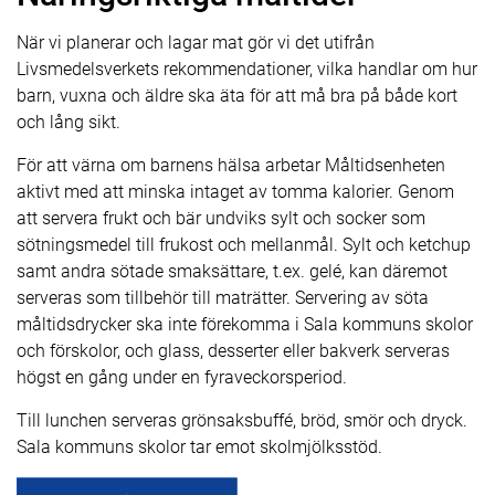
När vi planerar och lagar mat gör vi det utifrån
Livsmedelsverkets rekommendationer, vilka handlar om hur
barn, vuxna och äldre ska äta för att må bra på både kort
och lång sikt.
För att värna om barnens hälsa arbetar Måltidsenheten
aktivt med att minska intaget av tomma kalorier. Genom
att servera frukt och bär undviks sylt och socker som
sötningsmedel till frukost och mellanmål. Sylt och ketchup
samt andra sötade smaksättare, t.ex. gelé, kan däremot
serveras som tillbehör till maträtter. Servering av söta
måltidsdrycker ska inte förekomma i Sala kommuns skolor
och förskolor, och glass, desserter eller bakverk serveras
högst en gång under en fyraveckorsperiod.
Till lunchen serveras grönsaksbuffé, bröd, smör och dryck.
Sala kommuns skolor tar emot skolmjölksstöd.