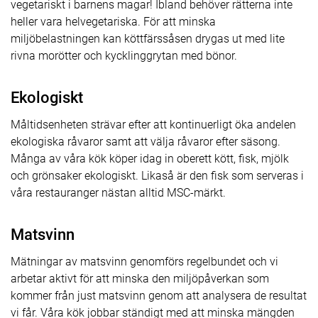
vegetariskt i barnens magar! Ibland behöver rätterna inte
heller vara helvegetariska. För att minska
miljöbelastningen kan köttfärssåsen drygas ut med lite
rivna morötter och kycklinggrytan med bönor.
Ekologiskt
Måltidsenheten strävar efter att kontinuerligt öka andelen
ekologiska råvaror samt att välja råvaror efter säsong.
Många av våra kök köper idag in oberett kött, fisk, mjölk
och grönsaker ekologiskt. Likaså är den fisk som serveras i
våra restauranger nästan alltid MSC-märkt.
Matsvinn
Mätningar av matsvinn genomförs regelbundet och vi
arbetar aktivt för att minska den miljöpåverkan som
kommer från just matsvinn genom att analysera de resultat
vi får. Våra kök jobbar ständigt med att minska mängden