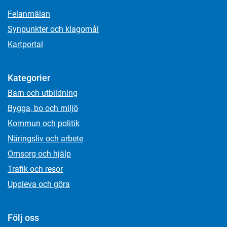
Felanmälan
Synpunkter och klagomål
Kartportal
Kategorier
Barn och utbildning
Bygga, bo och miljö
Kommun och politik
Näringsliv och arbete
Omsorg och hjälp
Trafik och resor
Uppleva och göra
Följ oss