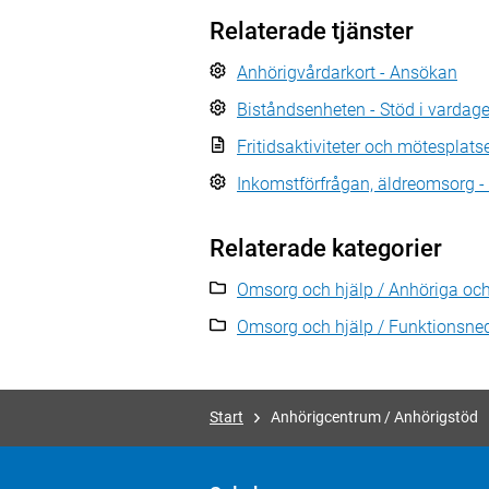
Relaterade tjänster
Anhörigvårdarkort - Ansökan
Biståndsenheten - Stöd i vardag
Fritidsaktiviteter och mötesplats
Inkomstförfrågan, äldreomsorg 
Relaterade kategorier
Omsorg och hjälp / Anhöriga och f
Omsorg och hjälp / Funktionsne
Start
Anhörigcentrum / Anhörigstöd