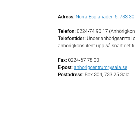
Adress:
Norra Esplanaden 5, 733 30
Telefon:
0224-74 90 17 (Anhörigkon
Telefontider:
Under anhörigsamtal oc
anhörigkonsulent upp så snart det fi
Fax:
0224-67 78 00
E-post:
anhorigcentrum@sala.se
Postadress:
Box 304, 733 25 Sala