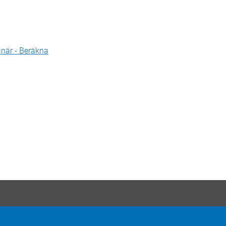
inär - Beräkna