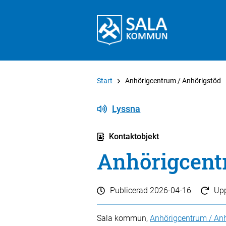
Start
Anhörigcentrum / Anhörigstöd
Lyssna
Kontaktobjekt
Anhörigcent
Publicerad
2026-04-16
Up
Sala kommun,
Anhörigcentrum / An