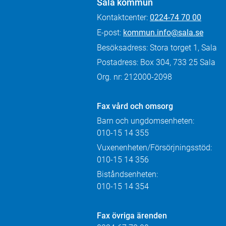
Sala kommun
Kontaktcenter:
0224-74 70 00
E-post:
kommun.info@sala.se
Besöksadress: Stora torget 1, Sala
Postadress: Box 304, 733 25 Sala
Org. nr: 212000-2098
Fax
vård och omsorg
Barn och ungdomsenheten:
010-15 14 355
Vuxenenheten/Försörjningsstöd:
010-15 14 356
Biståndsenheten:
010-15 14 354
Fax övriga ärenden