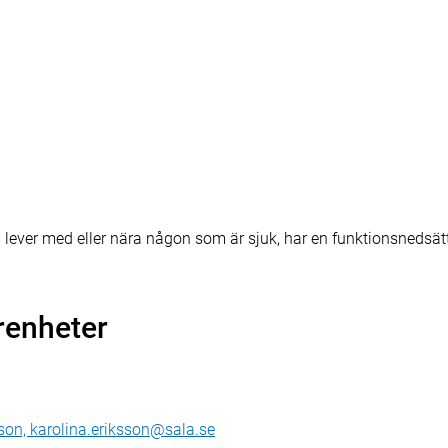
m lever med eller nära någon som är sjuk, har en funktionsnedsät
renheter
son, karolina.eriksson@sala.se