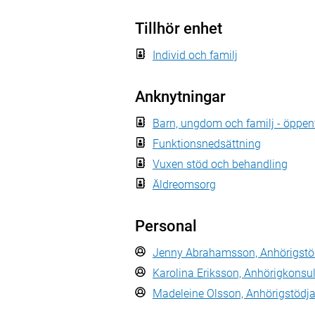
Tillhör enhet
Individ och familj
Anknytningar
Barn, ungdom och familj - öppe
Funktionsnedsättning
Vuxen stöd och behandling
Äldreomsorg
Personal
Jenny Abrahamsson, Anhörigstö
Karolina Eriksson, Anhörigkonsu
Madeleine Olsson, Anhörigstödja