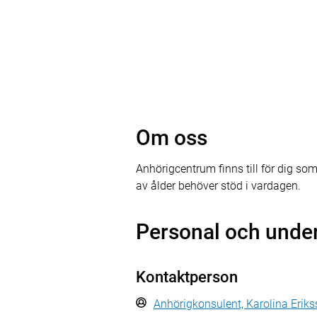
Om oss
Anhörigcentrum finns till för dig so
av ålder behöver stöd i vardagen.
Personal och unde
Kontaktperson
Anhörigkonsulent, Karolina Eriks