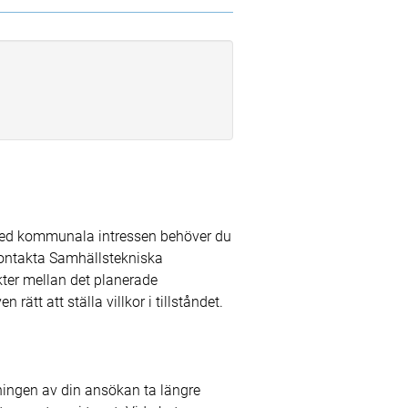
 med kommunala intressen behöver du
kontakta Samhällstekniska
ter mellan det planerade
tt att ställa villkor i tillståndet.
ningen av din ansökan ta längre