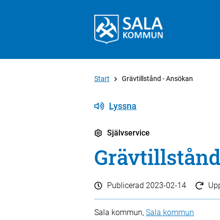
Start
Grävtillstånd - Ansökan
Lyssna
Självservice
Grävtillstån
Publicerad
2023-02-14
Up
Sala kommun,
Sala kommun