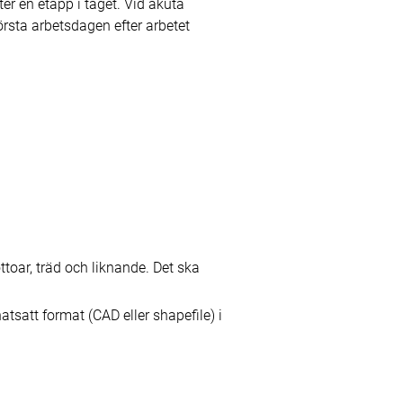
r en etapp i taget. Vid akuta
rsta arbetsdagen efter arbetet
ottoar, träd och liknande. Det ska
tsatt format (CAD eller shapefile) i