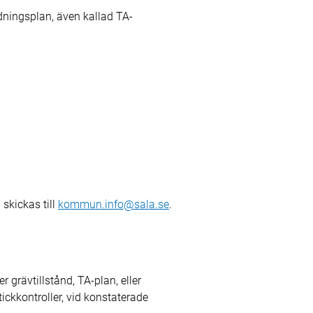
dningsplan, även kallad TA-
skickas till
kommun.info@sala.se
.
jer grävtillstånd, TA-plan, eller
ickkontroller, vid konstaterade