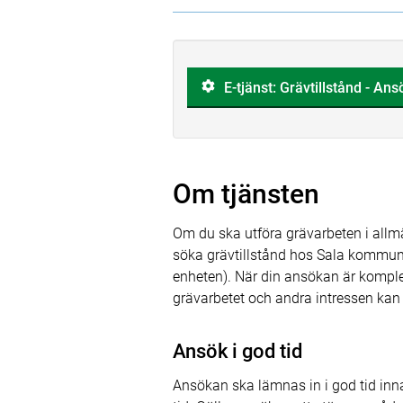
E-tjänst: Grävtillstånd - An
Om tjänsten
Om du ska utföra grävarbeten i all
söka grävtillstånd hos Sala kommun.
enheten). När din ansökan är komple
grävarbetet och andra intressen kan 
Ansök i god tid
Ansökan ska lämnas in i god tid inn