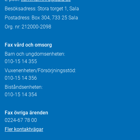
Besöksadress: Stora torget 1, Sala
Postadress: Box 304, 733 25 Sala
Org. nr: 212000-2098
Fax
vård och omsorg
Barn och ungdomsenheten:
010-15 14 355
Vuxenenheten/Försörjningsstöd:
010-15 14 356
Biståndsenheten:
010-15 14 354
Fax övriga ärenden
0224-67 78 00
Fler kontaktvägar