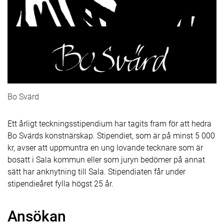
Bo Svärd
Ett årligt teckningsstipendium har tagits fram för att hedra
Bo Svärds konstnärskap. Stipendiet, som är på minst 5 000
kr, avser att uppmuntra en ung lovande tecknare som är
bosatt i Sala kommun eller som juryn bedömer på annat
sätt har anknytning till Sala. Stipendiaten får under
stipendieåret fylla högst 25 år.
Ansökan