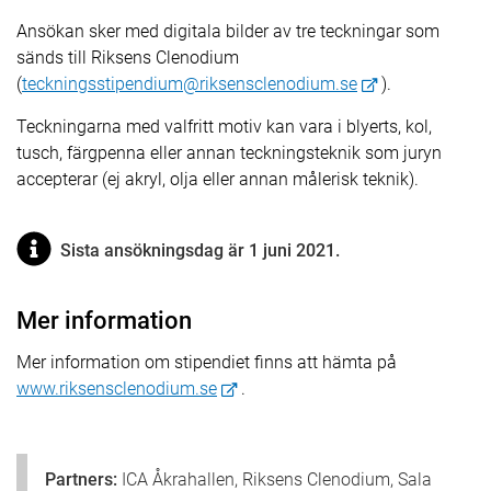
Ansökan sker med digitala bilder av tre teckningar som
sänds till Riksens Clenodium
(
teckningsstipendium@riksensclenodium.se
).
Teckningarna med valfritt motiv kan vara i blyerts, kol,
tusch, färgpenna eller annan teckningsteknik som juryn
accepterar (ej akryl, olja eller annan målerisk teknik).
Sista ansökningsdag är 1 juni 2021.
Mer information
Mer information om stipendiet finns att hämta på
www.riksensclenodium.se
.
Partners:
ICA Åkrahallen, Riksens Clenodium, Sala