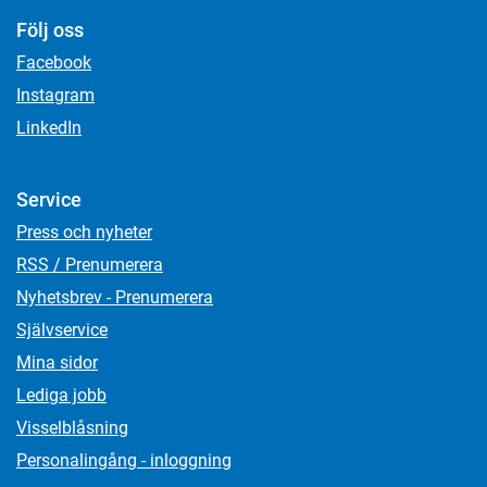
Följ oss
Facebook
Instagram
LinkedIn
Service
Press och nyheter
RSS / Prenumerera
Nyhetsbrev - Prenumerera
Självservice
Mina sidor
Lediga jobb
Visselblåsning
Personalingång - inloggning