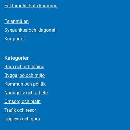
Fakturor till Sala kommun
Felanmälan
Synpunkter och klagomål
Kartportal
Kategorier
Barn och utbildning
Bygga, bo och miljö
Kommun och politik
Näringsliv och arbete
Omsorg och hjälp
Trafik och resor
Uppleva och göra