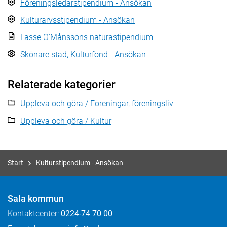
Föreningsledarstipendium - Ansökan
Kulturarvsstipendium - Ansökan
Lasse O'Månssons naturastipendium
Skönare stad, Kulturfond - Ansökan
Relaterade kategorier
Uppleva och göra / Föreningar, föreningsliv
Uppleva och göra / Kultur
Start
Kulturstipendium - Ansökan
Sala kommun
Kontaktcenter:
0224-74 70 00