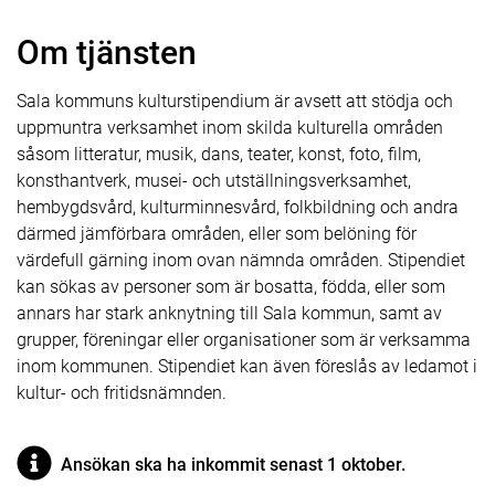
Om tjänsten
Sala kommuns kulturstipendium är avsett att stödja och
uppmuntra verksamhet inom skilda kulturella områden
såsom litteratur, musik, dans, teater, konst, foto, film,
konsthantverk, musei- och utställningsverksamhet,
hembygdsvård, kulturminnesvård, folkbildning och andra
därmed jämförbara områden, eller som belöning för
värdefull gärning inom ovan nämnda områden. Stipendiet
kan sökas av personer som är bosatta, födda, eller som
annars har stark anknytning till Sala kommun, samt av
grupper, föreningar eller organisationer som är verksamma
inom kommunen. Stipendiet kan även föreslås av ledamot i
kultur- och fritidsnämnden.
Ansökan ska ha inkommit senast 1 oktober.