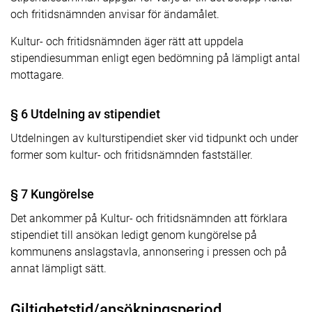
och fritidsnämnden anvisar för ändamålet.
Kultur- och fritidsnämnden äger rätt att uppdela
stipendiesumman enligt egen bedömning på lämpligt antal
mottagare.
§ 6 Utdelning av stipendiet
Utdelningen av kulturstipendiet sker vid tidpunkt och under
former som kultur- och fritidsnämnden fastställer.
§ 7 Kungörelse
Det ankommer på Kultur- och fritidsnämnden att förklara
stipendiet till ansökan ledigt genom kungörelse på
kommunens anslagstavla, annonsering i pressen och på
annat lämpligt sätt.
Giltighetstid/ansökningsperiod