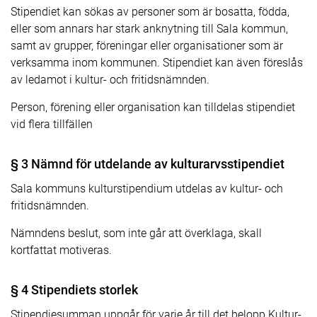
Stipendiet kan sökas av personer som är bosatta, födda,
eller som annars har stark anknytning till Sala kommun,
samt av grupper, föreningar eller organisationer som är
verksamma inom kommunen. Stipendiet kan även föreslås
av ledamot i kultur- och fritidsnämnden.
Person, förening eller organisation kan tilldelas stipendiet
vid flera tillfällen
§ 3 Nämnd för utdelande av kulturarvsstipendiet
Sala kommuns kulturstipendium utdelas av kultur- och
fritidsnämnden.
Nämndens beslut, som inte går att överklaga, skall
kortfattat motiveras.
§ 4 Stipendiets storlek
Stipendiesumman uppgår för varje år till det belopp Kultur-