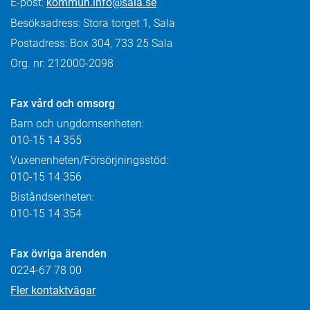
E-post:
kommun.info@sala.se
Besöksadress: Stora torget 1, Sala
Postadress: Box 304, 733 25 Sala
Org. nr: 212000-2098
Fax
vård och omsorg
Barn och ungdomsenheten:
010-15 14 355
Vuxenenheten/Försörjningsstöd:
010-15 14 356
Biståndsenheten:
010-15 14 354
Fax övriga ärenden
0224-67 78 00
Fler kontaktvägar