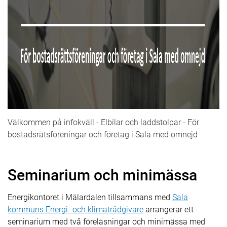
Välkommen på infokväll - Elbilar och laddstolpar - För
bostadsrätsföreningar och företag i Sala med omnejd
Seminarium och minimässa
Energikontoret i Mälardalen tillsammans med
Sala
kommuns Energi- och klimatrådgivare
arrangerar ett
seminarium med två föreläsningar och minimässa med