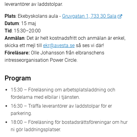
leverantörer av laddstolpar.
Plats
: Ekebyskolans aula -
Gruvgatan 1, 733 30 Sala
Datum
: 15 maj
Tid
: 15:30–20:00
Anmälan
: Det är helt kostnadsfritt och anmälan är enkel,
skicka ett mejl till
ekr@avesta.se
så ses vi där!
Föreläsare:
Olle Johansson från elbranschens
intresseorganisation Power Circle.
Program
15:30 – Föreläsning om arbetsplatsladdning och
fördelarna med elbilar i tjänsten.
16:30 – Träffa leverantörer av laddstolpar för er
parkering.
18:00 – Föreläsning för bostadsrättsföreningar om hur
ni gör laddningsplatser.