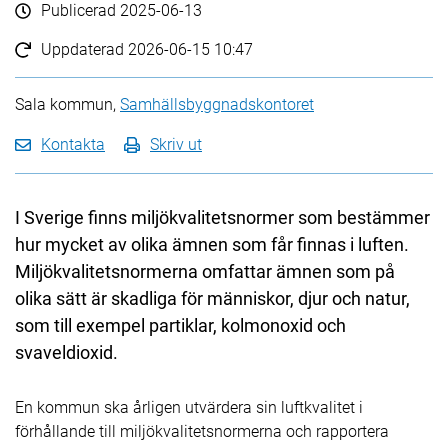
Publicerad
2025-06-13
Uppdaterad
2026-06-15 10:47
Sala kommun,
Samhällsbyggnadskontoret
Kontakta
Skriv ut
​​I Sverige finns miljökvalitetsnormer som bestämmer
hur mycket av olika ämnen som får finnas i luften.
Miljökvalitetsnormerna omfattar ämnen som på
olika sätt är skadliga för människor, djur och natur,
som till exempel partiklar, kolmonoxid och
svaveldioxid.
En kommun ska årligen utvärdera sin luftkvalitet i
förhållande till miljökvalitetsnormerna och rapportera