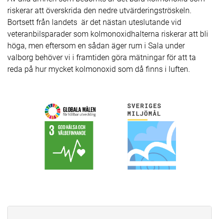
riskerar att överskrida den nedre utvärderingströskeln.
Bortsett från landets är det nästan uteslutande vid
veteranbilsparader som kolmonoxidhalterna riskerar att bli
höga, men eftersom en sådan äger rum i Sala under
valborg behöver vi i framtiden göra mätningar för att ta
reda på hur mycket kolmonoxid som då finns i luften.