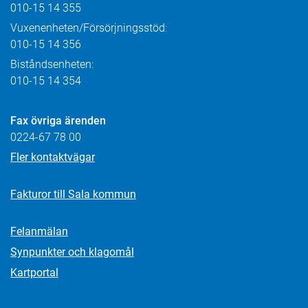
010-15 14 355
Vuxenenheten/Försörjningsstöd:
010-15 14 356
Biståndsenheten:
010-15 14 354
Fax övriga ärenden
0224-67 78 00
Fler kontaktvägar
Fakturor till Sala kommun
Felanmälan
Synpunkter och klagomål
Kartportal