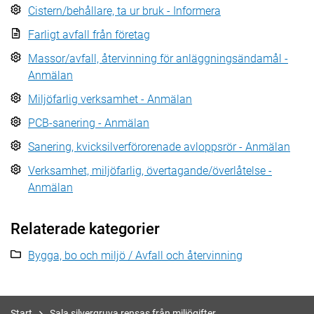
Cistern/behållare, ta ur bruk - Informera
Farligt avfall från företag
Massor/avfall, återvinning för anläggningsändamål -
Anmälan
Miljöfarlig verksamhet - Anmälan
PCB-sanering - Anmälan
Sanering, kvicksilverförorenade avloppsrör - Anmälan
Verksamhet, miljöfarlig, övertagande/överlåtelse -
Anmälan
Relaterade kategorier
Bygga, bo och miljö / Avfall och återvinning
Start
Sala silvergruva rensas från miljögifter