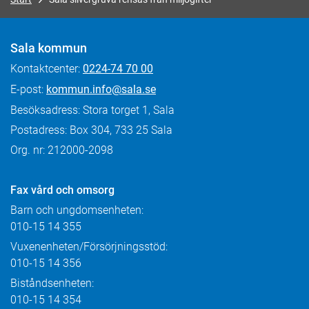
Sala kommun
Kontaktcenter:
0224-74 70 00
E-post:
kommun.info@sala.se
Besöksadress: Stora torget 1, Sala
Postadress: Box 304, 733 25 Sala
Org. nr: 212000-2098
Fax
vård och omsorg
Barn och ungdomsenheten:
010-15 14 355
Vuxenenheten/Försörjningsstöd:
010-15 14 356
Biståndsenheten:
010-15 14 354