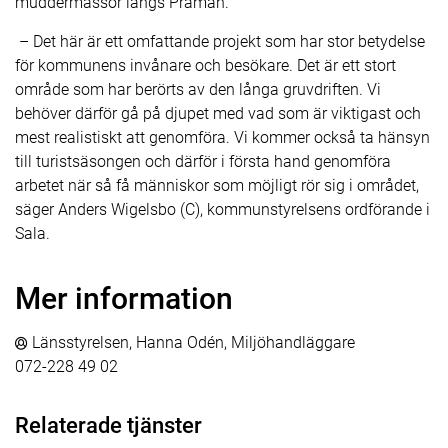
muddermassor längs Pråmån.
– Det här är ett omfattande projekt som har stor betydelse
för kommunens invånare och besökare. Det är ett stort
område som har berörts av den långa gruvdriften. Vi
behöver därför gå på djupet med vad som är viktigast och
mest realistiskt att genomföra. Vi kommer också ta hänsyn
till turistsäsongen och därför i första hand genomföra
arbetet när så få människor som möjligt rör sig i området,
säger Anders Wigelsbo (C), kommunstyrelsens ordförande i
Sala.
Mer information
Länsstyrelsen, Hanna Odén, Miljöhandläggare
072-228 49 02
Relaterade tjänster