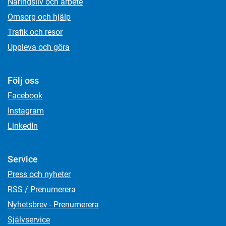
Näringsliv och arbete
Omsorg och hjälp
Trafik och resor
Uppleva och göra
Följ oss
Facebook
Instagram
LinkedIn
Service
Press och nyheter
RSS / Prenumerera
Nyhetsbrev - Prenumerera
Självservice