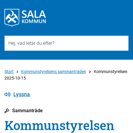
Till övergripande innehåll för webbplatsen
Start
Kommunstyrelsens sammanträden
Kommunstyrelsen
2025-10-15
Lyssna
Sammanträde
Kommunstyrelsen