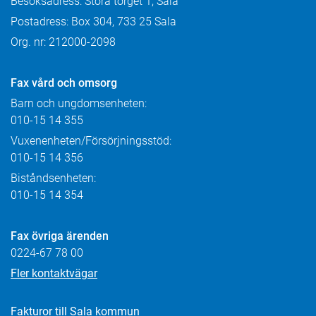
Besöksadress: Stora torget 1, Sala
Postadress: Box 304, 733 25 Sala
Org. nr: 212000-2098
Fax
vård och omsorg
Barn och ungdomsenheten:
010-15 14 355
Vuxenenheten/Försörjningsstöd:
010-15 14 356
Biståndsenheten:
010-15 14 354
Fax övriga ärenden
0224-67 78 00
Fler kontaktvägar
Fakturor till Sala kommun