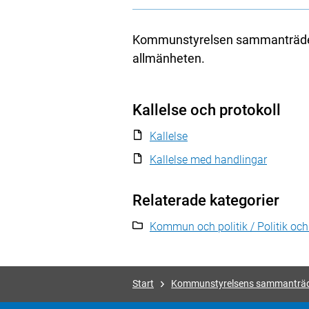
Kommunstyrelsen sammanträder 
allmänheten.
Kallelse och protokoll
Kallelse
Kallelse med handlingar
Relaterade kategorier
Kommun och politik / Politik oc
Start
Kommunstyrelsens sammanträ