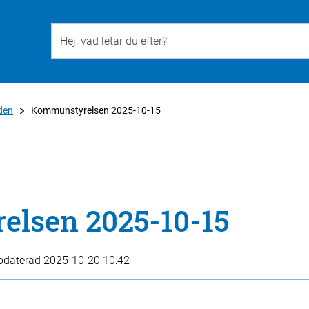
Till övergripande innehåll för webbplatsen
den
Kommunstyrelsen 2025-10-15
lsen 2025-10-15
pdaterad
2025-10-20 10:42