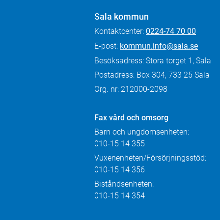
Sala kommun
Kontaktcenter:
0224-74 70 00
E-post:
kommun.info@sala.se
Besöksadress: Stora torget 1, Sala
Postadress: Box 304, 733 25 Sala
Org. nr: 212000-2098
Fax
vård och omsorg
Barn och ungdomsenheten:
010-15 14 355
Vuxenenheten/Försörjningsstöd:
010-15 14 356
Biståndsenheten:
010-15 14 354