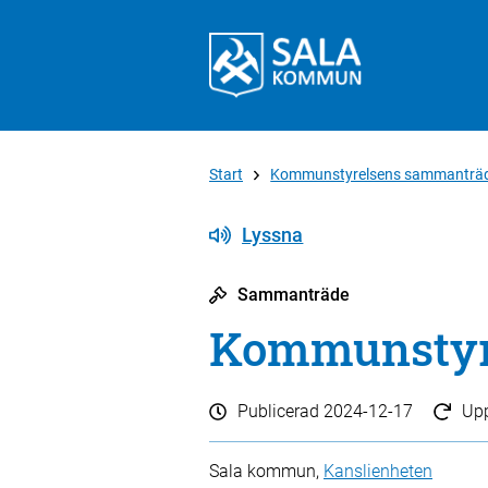
Start
Kommunstyrelsens sammanträ
Lyssna
Sammanträde
Kommunstyre
Publicerad
2024-12-17
Up
Sala kommun,
Kanslienheten