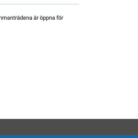
mmanträdena är öppna för