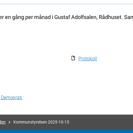
en gång per månad i Gustaf Adolfsalen, Rådhuset. Sa
Protokoll
h Demokrati
den
Kommunstyrelsen 2025-10-15