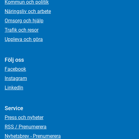
Kommun och politik
Näringsliv och arbete
Omsorg och hjälp
Trafik och resor
Uppleva och göra
Följ oss
Facebook
Instagram
LinkedIn
Service
Press och nyheter
RSS / Prenumerera
Nyhetsbrev - Prenumerera