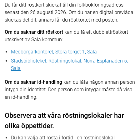
Du får ditt röstkort skickat till din folkbokföringsadress
senast den 26 augusti 2026. Om du har en digital brevlåda
skickas det dit, annars får du röstkortet med posten.
Om du saknar ditt röstkort
kan du få ett dubblettröstkort
utskrivet av Sala kommun:
Medborgarkontoret, Stora torget 1, Sala
Stadsbiblioteket, Röstningslokal, Norra Esplanaden 5,
Sala
Om du saknar id-handling
kan du låta någon annan person
intyga din identitet. Den person som intygar måste då visa
en id-handling.
Observera att våra röstningslokaler har
olika öppettider.
Du kan välja att rösta i förtid i en röstningslokal