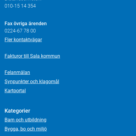
010-15 14 354
Fax övriga ärenden
0224-67 78 00
Fler kontaktvägar
Fakturor till Sala kommun
Felanmälan
Synpunkter och klagomål
Kartportal
Kategorier
Barn och utbildning
Bygga, bo och miljö