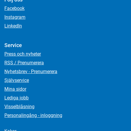
Facebook
Instagram
LinkedIn
Service
Press och nyheter
RSS / Prenumerera
Nyhetsbrev - Prenumerera
Självservice
Mina sidor
Lediga jobb
Visselblåsning
Personalingång - inloggning