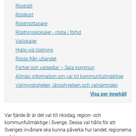
Rösträtt
Röstkort
Röstmottagare
Röstningslokaler - rösta i förtid
Vallokaler
Hjälp vid röstning
Rösta från utlandet
Partier och valsedlar – Sala kommun
Allmän information om val till kommunfullmäktige
Valmyndigheten, länsstyrelsen och valnämnden
Visa per innehåll
Var fjärde år är det val till riksdag, region- och
kommunfullmäktige i Sverige. Dessa val hålls för att
Sveriges invånare ska kunna påverka hur landet, regionerna