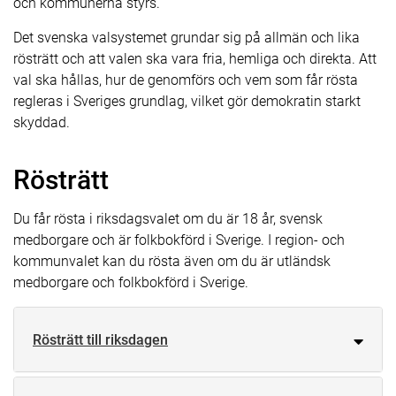
och kommunerna styrs.
Det svenska valsystemet grundar sig på allmän och lika
rösträtt och att valen ska vara fria, hemliga och direkta. Att
val ska hållas, hur de genomförs och vem som får rösta
regleras i Sveriges grundlag, vilket gör demokratin starkt
skyddad.
Rösträtt
Du får rösta i riksdagsvalet om du är 18 år, svensk
medborgare och är folkbokförd i Sverige. I region- och
kommunvalet kan du rösta även om du är utländsk
medborgare och folkbokförd i Sverige.
Rösträtt till riksdagen