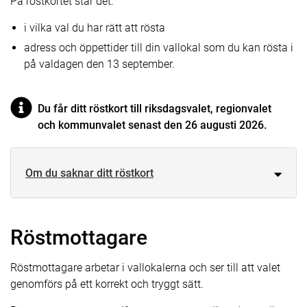
På röstkortet står det:
i vilka val du har rätt att rösta
adress och öppettider till din vallokal som du kan rösta i
på valdagen den 13 september.
Du får ditt röstkort till riksdagsvalet, regionvalet
och kommunvalet senast den 26 augusti 2026.
Om du saknar ditt röstkort
Röstmottagare
Röstmottagare arbetar i vallokalerna och ser till att valet
genomförs på ett korrekt och tryggt sätt.