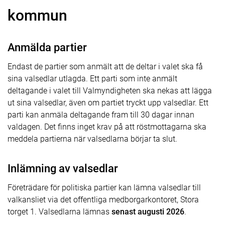
kommun
Anmälda partier
Endast de partier som anmält att de deltar i valet ska få
sina valsedlar utlagda. Ett parti som inte anmält
deltagande i valet till Valmyndigheten ska nekas att lägga
ut sina valsedlar, även om partiet tryckt upp valsedlar. Ett
parti kan anmäla deltagande fram till 30 dagar innan
valdagen. Det finns inget krav på att röstmottagarna ska
meddela partierna när valsedlarna börjar ta slut.
Inlämning av valsedlar
Företrädare för politiska partier kan lämna valsedlar till
valkansliet via det offentliga medborgarkontoret, Stora
torget 1. Valsedlarna lämnas
senast augusti 2026
.