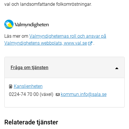
val och landsomfattande folkomröstningar.
Läs mer om
Valmyndigheternas roll och ansvar på
Valmyndighetens webbplats, www.val.se
.
Fråga om tjänsten
Kanslienheten
0224-74 70 00 (växel)
kommun.info@sala.se
Relaterade tjänster