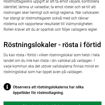
Röstmottagarens uppgift är att ta emot väljare, kontrollera
identitet, lämna ut valsedlar, ta emot röster och se till att
röstningen sker hemligt och enligt reglerna. När vallokalen
har stängt är röstmottagaren också med och räknar
rösterna och rapporterar resultatet till Valmyndigheten.
Rollen kräver att du är opartisk och följer vallagens regler.
Röstningslokaler - rösta i förtid
Du kan rösta i förtid i vilken röstningslokal som helst i hela
landet om du inte kan rösta i din vallokal på valdagen. I
varje kommun ska det utöver vallokalerna finnas minst en
röstningslokal som har öppet även på valdagen.
Observera att röstningslokalerna har olika
öppettider för röstmottagning.