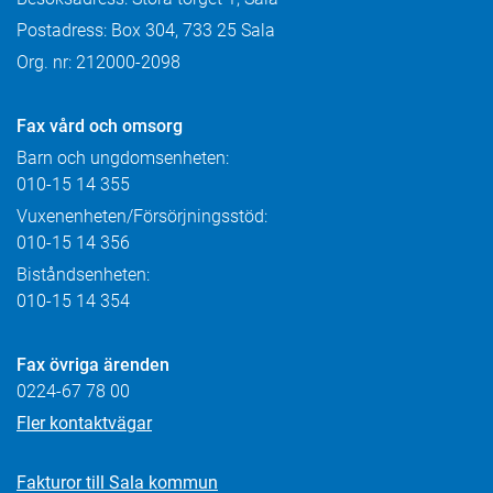
Postadress: Box 304, 733 25 Sala
Org. nr: 212000-2098
Fax
vård och omsorg
Barn och ungdomsenheten:
010-15 14 355
Vuxenenheten/Försörjningsstöd:
010-15 14 356
Biståndsenheten:
010-15 14 354
Fax övriga ärenden
0224-67 78 00
Fler kontaktvägar
Fakturor till Sala kommun