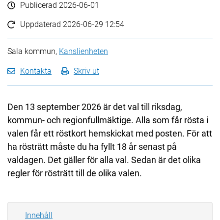
Publicerad
2026-06-01
Uppdaterad
2026-06-29 12:54
Sala kommun,
Kanslienheten
Kontakta
Skriv ut
Den 13 september 2026 är det val till riksdag,
kommun- och regionfullmäktige. Alla som får rösta i
valen får ett röstkort hemskickat med posten. För att
ha rösträtt måste du ha fyllt 18 år senast på
valdagen. Det gäller för alla val. Sedan är det olika
regler för rösträtt till de olika valen.
Innehåll