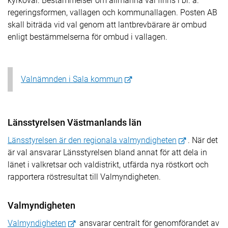
kyrkoval. Bestämmelser om allmänna val finns i bl. a.
regeringsformen, vallagen och kommunallagen. Posten AB
skall biträda vid val genom att lantbrevbärare är ombud
enligt bestämmelserna för ombud i vallagen.
Valnämnden i Sala kommun
Länsstyrelsen Västmanlands län
Länsstyrelsen är den regionala valmyndigheten
. När det
är val ansvarar Länsstyrelsen bland annat för att dela in
länet i valkretsar och valdistrikt, utfärda nya röstkort och
rapportera röstresultat till Valmyndigheten.
Valmyndigheten
Valmyndigheten
ansvarar centralt för genomförandet av