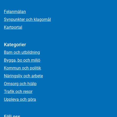
Felanmälan
Synpunkter och klagomål
Kartportal
Kategorier
Barn och utbildning
Bygga, bo och miljö
Kommun och politik
Näringsliv och arbete
Omsorg och hjälp
Trafik och resor
Uppleva och göra
Följ oss