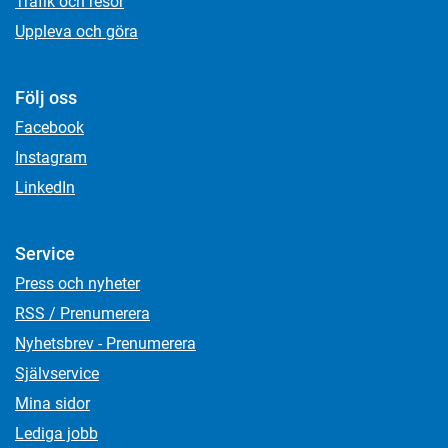
Trafik och resor
Uppleva och göra
Följ oss
Facebook
Instagram
LinkedIn
Service
Press och nyheter
RSS / Prenumerera
Nyhetsbrev - Prenumerera
Självservice
Mina sidor
Lediga jobb