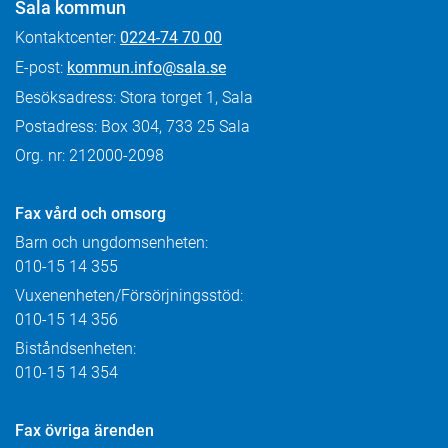
Sala kommun
Kontaktcenter:
0224-74 70 00
E-post:
kommun.info@sala.se
Besöksadress: Stora torget 1, Sala
Postadress: Box 304, 733 25 Sala
Org. nr: 212000-2098
Fax
vård och omsorg
Barn och ungdomsenheten:
010-15 14 355
Vuxenenheten/Försörjningsstöd:
010-15 14 356
Biståndsenheten:
010-15 14 354
Fax övriga ärenden