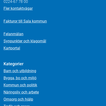
0224-67 78 00
Fler kontaktvägar
Fakturor till Sala kommun
Felanmälan
Synpunkter och klagomål
Kartportal
Kategorier
Barn och utbildning
Bygga, bo och miljö
Kommun och politik
Näringsliv och arbete
Omsorg och hjälp