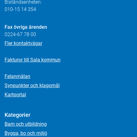
Biståndsenheten:
010-15 14 354
Fax övriga ärenden
0224-67 78 00
Fler kontaktvägar
Fakturor till Sala kommun
Felanmälan
Synpunkter och klagomål
Kartportal
Kategorier
Barn och utbildning
Bygga, bo och miljö