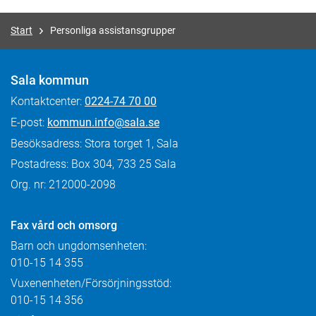
Start
Personliga assistansgrupper
Sala kommun
Kontaktcenter:
0224-74 70 00
E-post:
kommun.info@sala.se
Besöksadress: Stora torget 1, Sala
Postadress: Box 304, 733 25 Sala
Org. nr: 212000-2098
Fax
vård och omsorg
Barn och ungdomsenheten:
010-15 14 355
Vuxenenheten/Försörjningsstöd:
010-15 14 356