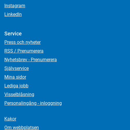
Instagram
LinkedIn
Service
Press och nyheter
RSS / Prenumerera
Nyhetsbrev - Prenumerera
Självservice
Mina sidor
Lediga jobb
Visselblåsning
Personalingång - inloggning
Kakor
Om webbplatsen