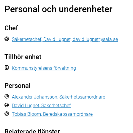
Personal och underenheter
Chef
Säkerhetschef, David Lugnet, david.lugnet@sala.se
Tillhör enhet
Kommunstyrelsens förvaltning
Personal
Alexander Johansson, Säkerhetssamordnare
David Lugnet, Säkerhetschef
Tobias Bloom, Beredskapssamordnare
Relaterade tjänster