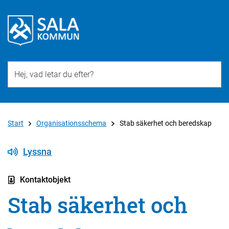
Till övergripande innehåll för webbplatsen
Start
Organisationsschema
Stab säkerhet och beredskap
Lyssna
Kontaktobjekt
Stab säkerhet och