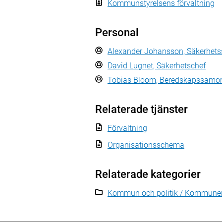
Kommunstyrelsens förvaltning
Personal
Alexander Johansson, Säkerhet
David Lugnet, Säkerhetschef
Tobias Bloom, Beredskapssamo
Relaterade tjänster
Förvaltning
Organisationsschema
Relaterade kategorier
Kommun och politik / Kommunen