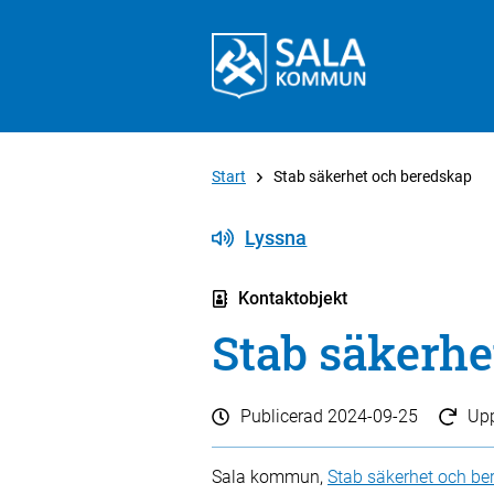
Start
Stab säkerhet och beredskap
Lyssna
Kontaktobjekt
Stab säkerhe
Publicerad
2024-09-25
Up
Sala kommun,
Stab säkerhet och be