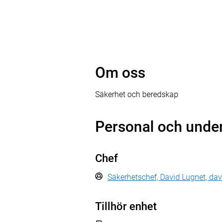
Om oss
Säkerhet och beredskap
Personal och unde
Chef
Säkerhetschef, David Lugnet, da
Tillhör enhet