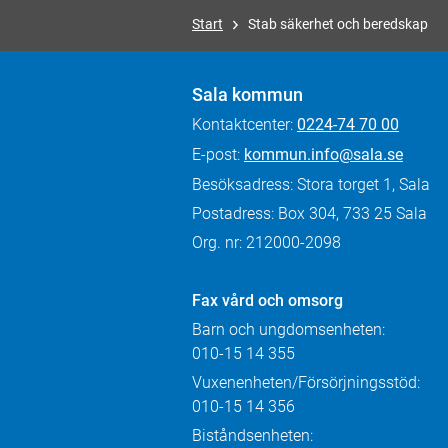
Start
Stab säkerhet och beredskap
Sala kommun
Kontaktcenter:
0224-74 70 00
E-post:
kommun.info@sala.se
Besöksadress: Stora torget 1, Sala
Postadress: Box 304, 733 25 Sala
Org. nr: 212000-2098
Fax
vård och omsorg
Barn och ungdomsenheten:
010-15 14 355
Vuxenenheten/Försörjningsstöd:
010-15 14 356
Biståndsenheten: